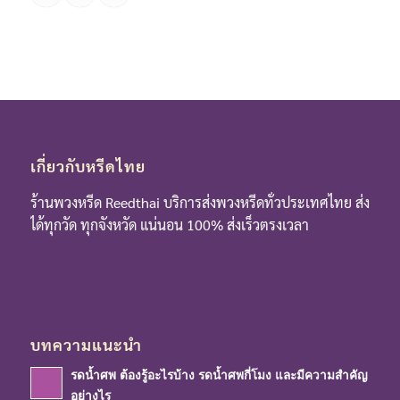
เกี่ยวกับหรีดไทย
ร้านพวงหรีด Reedthai บริการส่งพวงหรีดทั่วประเทศไทย ส่ง
ได้ทุกวัด ทุกจังหวัด แน่นอน 100% ส่งเร็วตรงเวลา
บทความแนะนำ
รดน้ำศพ ต้องรู้อะไรบ้าง รดน้ำศพกี่โมง และมีความสำคัญ
อย่างไร