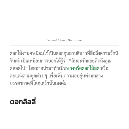
Funeral Flower Decoration
ดอกไม้งานศพนิยมใช้เป็นดอกกุหลาบสีขาวที่สื่อถึงความรักนิ
รันดร์ เป็นเหมือนการบอกให้รู้ว่า “ฉันจะรักและคิดถึงคุณ
ตลอดไป” โดยอาจนำมาทำเป็น
พวงหรีดดอกไม้สด
หรือ
ตกแต่งตามจุดต่าง ๆ เพื่อเพิ่มความอบอุ่นท่ามกลาง
บรรยากาศที่โศกเศร้านั่นเองค่ะ
ดอกลิลลี่