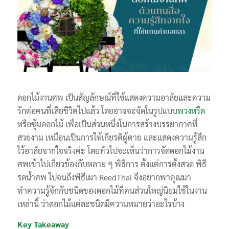
ดอกไม้งานศพ เป็นสัญลักษณ์ที่ใช้แสดงความอาลัยและความ
รักต่อคนที่เสียชีวิตไปแล้ว โดยอาจจะจัดในรูปแบบ
พวงหรีด
หรือซุ้มดอกไม้ เพื่อเป็นส่วนหนึ่งในการสร้างบรรยากาศที่
สวยงาม เหมือนเป็นการให้เกียรติผู้ตาย และแสดงความรู้สึก
ไว้อาลัยจากใจจริงค่ะ โดยทั่วไปจะเห็นว่าการจัดดอกไม้งาน
ศพเข้าไปเกี่ยวข้องกับหลาย ๆ พิธีการ ตั้งแต่การตั้งสวด พิธี
รดน้ำศพ ไปจนถึงพิธีเผา ReedThai จึงอยากพาคุณมา
ทำความรู้จักกับชนิดของดอกไม้ที่คนส่วนใหญ่นิยมใช้ในงาน
เหล่านี้ ว่าดอกไม้แต่ละชนิดมีความหมายว่าอะไรบ้าง
Key Takeaway