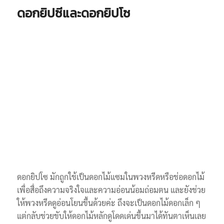
ดอกยิปซีและดอกยิปโซ
ดอกยิปโซ มักถูกใช้เป็นดอกไม้แซมในพวงหรีดหรือช่อดอกไม้
เพื่อสื่อถึงความจริงใจและความอ่อนน้อมถ่อมตน และยังช่วย
ให้พวงหรีดดูอ่อนโยนขึ้นด้วยค่ะ ถึงจะเป็นดอกไม้ดอกเล็ก ๆ
แต่กลับช่วยขับให้ดอกไม้หลักดูโดดเด่นขึ้นมาได้ทันตาเห็นเลย