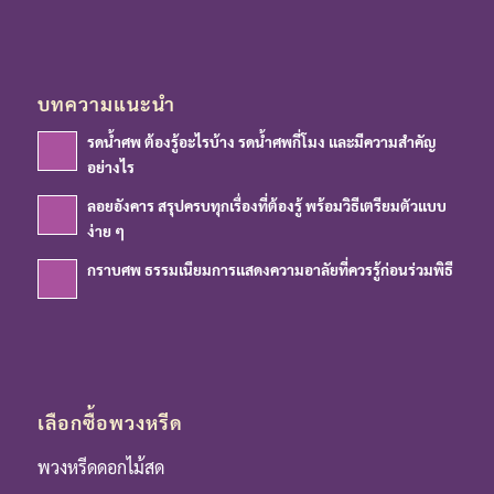
บทความแนะนำ
รดน้ำศพ ต้องรู้อะไรบ้าง รดน้ำศพกี่โมง และมีความสำคัญ
อย่างไร
ลอยอังคาร สรุปครบทุกเรื่องที่ต้องรู้ พร้อมวิธีเตรียมตัวแบบ
ง่าย ๆ
กราบศพ ธรรมเนียมการแสดงความอาลัยที่ควรรู้ก่อนร่วมพิธี
เลือกซื้อพวงหรีด
พวงหรีดดอกไม้สด