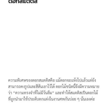
ดอกสแตติส
ความพิเศษของดอกสแตติสคือ แม้ดอกจะแห้งไปแล้วแต่ยัง
สามารถคงรูปและสีสันเอาไว้ได้ ดอกไม้ชนิดนี้จึงมีความหมาย
ว่า “ความทรงจำที่ไม่มีวันลืม” และทำให้สแตติสเป็นดอกไม้
ที่ถูกนำมาใช้ประดับตกแต่งในงานศพกันบ่อย ๆ นั่นเองค่ะ