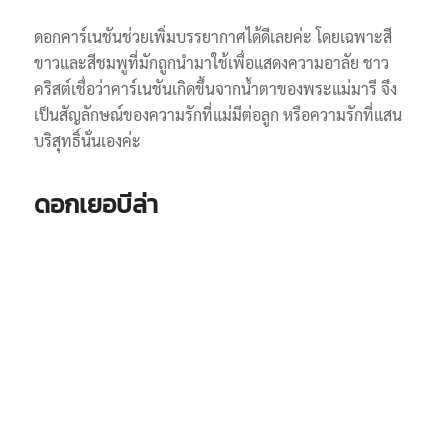
ดอกคาร์เนชันช่วยเพิ่มบรรยากาศได้ดีเลยค่ะ โดยเฉพาะสี
ขาวและสีชมพูที่มักถูกนำมาใช้เพื่อแสดงความอาลัย ชาว
คริสต์เชื่อว่าคาร์เนชันเกิดขึ้นจากน้ำตาของพระแม่มารี จึง
เป็นสัญลักษณ์ของความรักที่แม่มีต่อลูก หรือความรักที่แสน
บริสุทธิ์นั่นเองค่ะ
ดอกเยอบีล่า