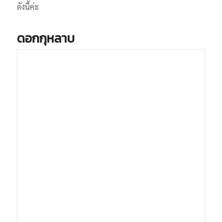
ดังนี้ค่ะ
ดอกกุหลาบ