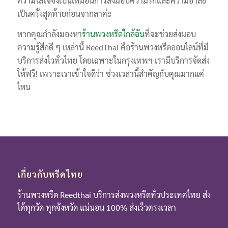
ความใส่ใจจึงเป็นเหมือนการส่งมอบความรักและความอาลัย
เป็นครั้งสุดท้ายก่อนจากลาค่ะ
หากคุณกำลังมองหา
ร้านพวงหรีดใกล้ฉัน
ที่จะช่วยส่งมอบ
ความรู้สึกดี ๆ เหล่านี้ ReedThai คือร้านพวงหรีดออนไลน์ที่มี
บริการส่งไวทั่วไทย โดยเฉพาะในกรุงเทพฯ เรามีบริการจัดส่ง
ให้ฟรี! เพราะเราเข้าใจดีว่า ช่วงเวลานี้สำคัญกับคุณมากแค่
ไหน
เกี่ยวกับหรีดไทย
ร้านพวงหรีด Reedthai บริการส่งพวงหรีดทั่วประเทศไทย ส่ง
ได้ทุกวัด ทุกจังหวัด แน่นอน 100% ส่งเร็วตรงเวลา