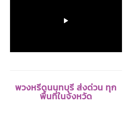
พวงหรีดนนทบุรี ส่งด่วน ทุก
พื้นที่ในจังหวัด