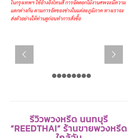
ในกรุงเทพฯ ใช้อ้างอิงโทนสี การจัดดอกไม้งานศพจะมีความ
แตกต่างกัน ตามการจัดของช่างในแต่ละภูมิภาค ทางเราจะ
ส่งตัวอย่างให้ท่านดูก่อนทำการสั่งซื้อ
1
2
3
4
5
6
7
8
9
รีวิวพวงหรีด นนทบุรี
“REEDTHAI” ร้านขายพวงหรีด
ใกล้ฉัน