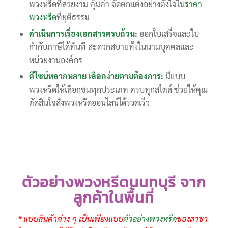
พวงหรีดที่สวยงาม คุ้มค่า จัดตกแต่งอย่างตั้งใจใน
ราคา
พวงหรีด
ที่ยุติธรรม
ดำเนินการเรื่องเอกสารครบถ้วน:
ออกใบเสร็จและใบ
กำกับภาษีได้ทันที สะดวกสบายทั้งในนามบุคคลและ
หน่วยงานองค์กร
ดีไซน์หลากหลาย เลือกง่ายตามต้องการ:
มีแบบ
พวงหรีดให้เลือกชมทุกประเภท ครบทุกสไตล์ ช่วยให้คุณ
ตัดสินใจสั่งพวงหรีดออนไลน์ได้รวดเร็ว
ตัวอย่างพวงหรีดนนทบุรี จาก
ลูกค้าในพื้นที่
* แบบสินค้าต่าง ๆ เป็นเพียงแบบ
ตัวอย่างพวงหรีด
ของสาขา