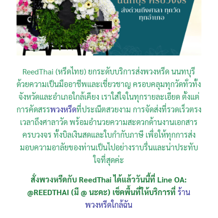
ReedThai (หรีดไทย) ยกระดับบริการส่งพวงหรีด นนทบุรี
ด้วยความเป็นมืออาชีพและเชี่ยวชาญ ครอบคลุมทุกวัดทั่วทั้ง
จังหวัดและอำเภอใกล้เคียง เราใส่ใจในทุกรายละเอียด ตั้งแต่
การคัดสรร
พวงหรีด
ที่ประณีตสวยงาม การจัดส่งที่รวดเร็วตรง
เวลาถึงศาลาวัด พร้อมอำนวยความสะดวกด้านงานเอกสาร
ครบวงจร ทั้งบิลเงินสดและใบกำกับภาษี เพื่อให้ทุกการส่ง
มอบความอาลัยของท่านเป็นไปอย่างราบรื่นและน่าประทับ
ใจที่สุดค่ะ
สั่งพวงหรีดกับ ReedThai ได้แล้ววันนี้ที่ Line OA:
@REEDTHAI (มี @ นะคะ) เช็คพื้นที่ให้บริการที่
ร้าน
พวงหรีดใกล้ฉัน