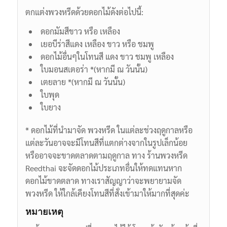
ตกแต่งพวงหรีดด้วยดอกไม้ดังต่อไปนี้:
ดอกมัมสีขาว หรือ เหลือง
เยอบีร่าสีแดง เหลือง ขาว หรือ ชมพู
ดอกไม้อื่นๆในโทนสี แดง ขาว ชมพู เหลือง
ใบมอนสเตอร่า *(หากมี ณ วันนั้น)
เตยลาย *(หากมี ณ วันนั้น)
ใบพุด
ใบยาง
* ดอกไม้ที่นำมาจัด พวงหรีด ในแต่ละช่วงฤดูกาลหรือ
แต่ละวันอาจจะมีโทนสีที่แตกต่างจากในรูปเล็กน้อย
หรืออาจจะขาดตลาดตามฤดูกาล ทาง ร้านพวงหรีด
Reedthai จะจัดดอกไม้ประเภทอื่นให้ทดแทนหาก
ดอกไม้ขาดตลาด ทางเราสัญญาว่าจะพยายามจัด
พวงหรีด ให้ใกล้เคียงโทนสีที่สั่งเข้ามาให้มากที่สุดค่ะ
หมายเหตุ