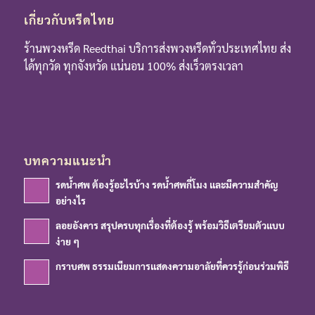
เกี่ยวกับหรีดไทย
ร้านพวงหรีด Reedthai บริการส่งพวงหรีดทั่วประเทศไทย ส่ง
ได้ทุกวัด ทุกจังหวัด แน่นอน 100% ส่งเร็วตรงเวลา
บทความแนะนำ
รดน้ำศพ ต้องรู้อะไรบ้าง รดน้ำศพกี่โมง และมีความสำคัญ
อย่างไร
ลอยอังคาร สรุปครบทุกเรื่องที่ต้องรู้ พร้อมวิธีเตรียมตัวแบบ
ง่าย ๆ
กราบศพ ธรรมเนียมการแสดงความอาลัยที่ควรรู้ก่อนร่วมพิธี