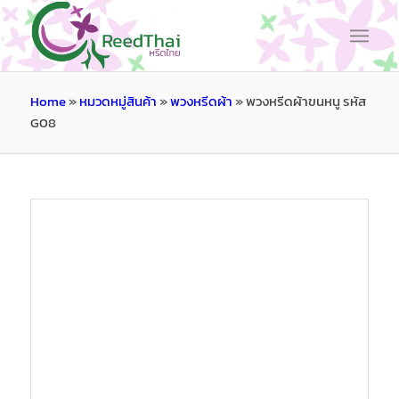
Home
»
หมวดหมู่สินค้า
»
พวงหรีดผ้า
»
พวงหรีดผ้าขนหนู รหัส
G08