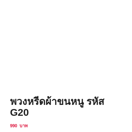
พวงหรีดผ้าขนหนู รหัส
G20
990
บาท