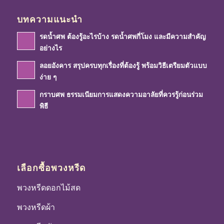
บทความแนะนำ
รดน้ำศพ ต้องรู้อะไรบ้าง รดน้ำศพกี่โมง และมีความสำคัญ
อย่างไร
ลอยอังคาร สรุปครบทุกเรื่องที่ต้องรู้ พร้อมวิธีเตรียมตัวแบบ
ง่าย ๆ
กราบศพ ธรรมเนียมการแสดงความอาลัยที่ควรรู้ก่อนร่วม
พิธี
เลือกซื้อพวงหรีด
พวงหรีดดอกไม้สด
พวงหรีดผ้า