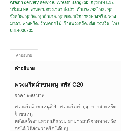
wreath delivery service
,
Wreath Bangkok
,
กรุงเทพ และ
ปริมณฑล
,
งานศพ
,
ตรงเวลา ส่งเร็ว
,
ทั่วประเทศไทย
,
ทุก
จังหวัด
,
ทุกวัด
,
ทุกอำเภอ
,
ทุกเขต
,
บริการส่งพวงหรีด
,
พวง
มาลา
,
พวงหรีด
,
ร้านดอกไม้
,
ร้านพวงหรีด
,
ส่งพวงหรีด
,
โทร
0814006705
คำอธิบาย
คำอธิบาย
พวงหรีดผ้าขนหนู รหัส G20
ราคา 990 บาท
พวงหรีดผ้าขนหนูสีฟ้า พวงหรีดทำบุญ ขายพวงหรีด
ผ้าขนหนู
หลังเสร็จงานสวดอภิธรรม สามารถบริจาคพวงหรีด
ต่อได้ ได้ส่งพวงหรีด ได้บุญ