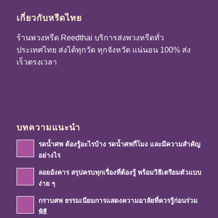
เกี่ยวกับหรีดไทย
ร้านพวงหรีด Reedthai บริการส่งพวงหรีดทั่ว
ประเทศไทย ส่งได้ทุกวัด ทุกจังหวัด แน่นอน 100% ส่ง
เร็วตรงเวลา
บทความแนะนำ
รดน้ำศพ ต้องรู้อะไรบ้าง รดน้ำศพกี่โมง และมีความสำคัญ
อย่างไร
ลอยอังคาร สรุปครบทุกเรื่องที่ต้องรู้ พร้อมวิธีเตรียมตัวแบบ
ง่าย ๆ
กราบศพ ธรรมเนียมการแสดงความอาลัยที่ควรรู้ก่อนร่วม
พิธี