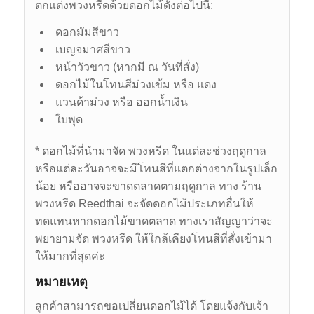
ตกแต่งพวงหรีดด้วยดอกไม้ดังต่อไปนี้:
ดอกมัมสีขาว
เบญจมาศสีขาว
หน้าวัวขาว (หากมี ณ วันที่สั่ง)
ดอกไม้ในโทนสีม่วงเข้ม หรือ แดง
แวนด้าม่วง หรือ ออกน้ำเงิน
ใบพุด
* ดอกไม้ที่นำมาจัด พวงหรีด ในแต่ละช่วงฤดูกาล
หรือแต่ละวันอาจจะมีโทนสีที่แตกต่างจากในรูปเล็ก
น้อย หรืออาจจะขาดตลาดตามฤดูกาล ทาง ร้าน
พวงหรีด Reedthai จะจัดดอกไม้ประเภทอื่นให้
ทดแทนหากดอกไม้ขาดตลาด ทางเราสัญญาว่าจะ
พยายามจัด พวงหรีด ให้ใกล้เคียงโทนสีที่สั่งเข้ามา
ให้มากที่สุดค่ะ
หมายเหตุ
ลูกค้าสามารถขอเปลี่ยนดอกไม้ได้ โดยแจ้งกับเจ้า