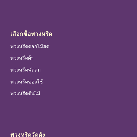
เลือกซื้อพวงหรีด
พวงหรีดดอกไม้สด
พวงหรีดผ้า
พวงหรีดพัดลม
พวงหรีดของใช้
พวงหรีดต้นไม้
พวงหรีดวัดดัง