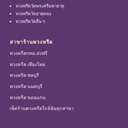
พวงหรีดวัดพระศรีมหาธาตุ
พวงหรีดวัดธาตุทอง
พวงหรีดวัดอื่น ๆ
สาขาร้านพวงหรีด
พวงหรีดกทม.ส่งฟรี
พวงหรีด เชียงใหม่
พวงหรีด ชลบุรี
พวงหรีด นนทบุรี
พวงหรีด ขอนแก่น
เช็คร้านพวงหรีดใกล้ฉันทุกสาขา