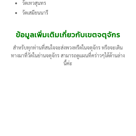
วัดเทวสุนทร
วัดเสมียนนารี
ข้อมูลเพิ่มเติมเกี่ยวกับเขตจตุจักร
สำหรับทุกท่านที่สนใจจะส่งพวงหรีดในจตุจักร หรือจะเดิน
ทางมาที่วัดในย่านจตุจักร สามารถดูแผนที่คร่าวๆได้ด้านล่าง
นี้ค่ะ