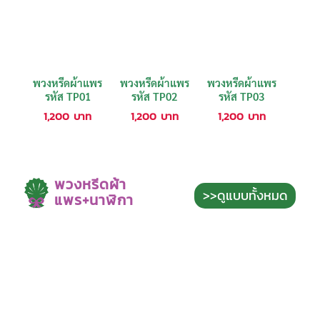
พวงหรีดผ้าแพร
พวงหรีดผ้าแพร
พวงหรีดผ้าแพร
รหัส TP01
รหัส TP02
รหัส TP03
1,200
บาท
1,200
บาท
1,200
บาท
พวงหรีดผ้า
>>ดูแบบทั้งหมด
แพร+นาฬิกา