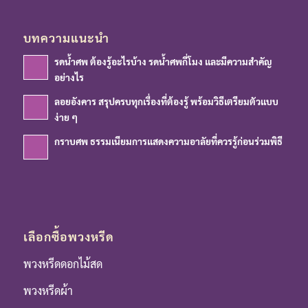
บทความแนะนำ
รดน้ำศพ ต้องรู้อะไรบ้าง รดน้ำศพกี่โมง และมีความสำคัญ
อย่างไร
ลอยอังคาร สรุปครบทุกเรื่องที่ต้องรู้ พร้อมวิธีเตรียมตัวแบบ
ง่าย ๆ
กราบศพ ธรรมเนียมการแสดงความอาลัยที่ควรรู้ก่อนร่วมพิธี
เลือกซื้อพวงหรีด
พวงหรีดดอกไม้สด
พวงหรีดผ้า