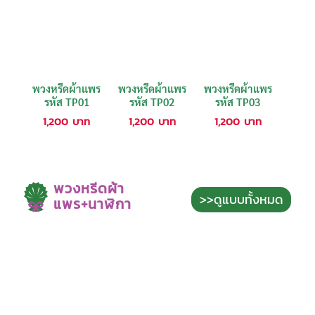
พวงหรีดผ้าแพร
พวงหรีดผ้าแพร
พวงหรีดผ้าแพร
รหัส TP01
รหัส TP02
รหัส TP03
1,200
บาท
1,200
บาท
1,200
บาท
พวงหรีดผ้า
>>ดูแบบทั้งหมด
แพร+นาฬิกา