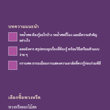
บทความแนะนำ
รดน้ำศพ ต้องรู้อะไรบ้าง รดน้ำศพกี่โมง และมีความสำคัญ
อย่างไร
ลอยอังคาร สรุปครบทุกเรื่องที่ต้องรู้ พร้อมวิธีเตรียมตัวแบบ
ง่าย ๆ
กราบศพ ธรรมเนียมการแสดงความอาลัยที่ควรรู้ก่อนร่วมพิธี
เลือกซื้อพวงหรีด
พวงหรีดดอกไม้สด