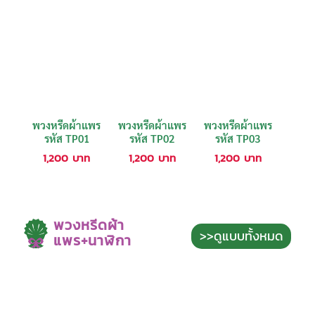
พวงหรีดผ้าแพร
พวงหรีดผ้าแพร
พวงหรีดผ้าแพร
รหัส TP01
รหัส TP02
รหัส TP03
1,200
บาท
1,200
บาท
1,200
บาท
พวงหรีดผ้า
>>ดูแบบทั้งหมด
แพร+นาฬิกา