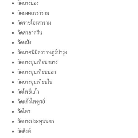
วัดนางนอง
วัดมงคลวราราม
วัดราชโอรสาราม
วัดศาลาครืน
วัดหนัง
วัดนาคนิมิตรราษฎร์บำรุง
วัดบางขุนเทียนกลาง
วัดบางขุนเทียนนอก
วัดบางขุนเทียนใน
วัดโพธิ์แก้ว
วัดแก้วไพฑูรย์
วัดไทร
วัดบางประทุนนอก
วัดสิงห์