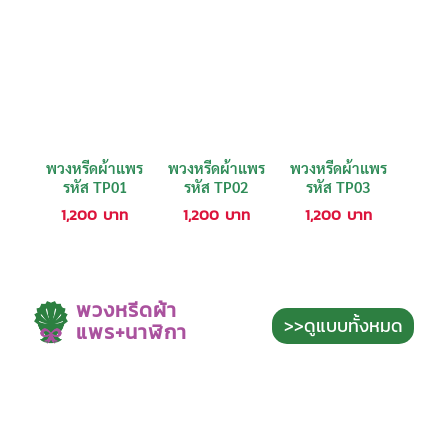
พวงหรีดผ้าแพร
พวงหรีดผ้าแพร
พวงหรีดผ้าแพร
รหัส TP01
รหัส TP02
รหัส TP03
1,200
บาท
1,200
บาท
1,200
บาท
พวงหรีดผ้า
>>ดูแบบทั้งหมด
แพร+นาฬิกา