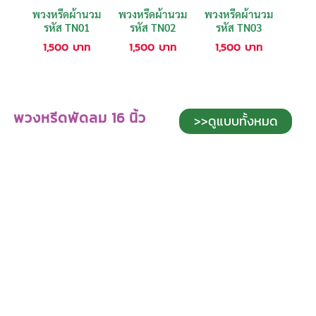
พวงหรีดผ้านวม
พวงหรีดผ้านวม
พวงหรีดผ้านวม
รหัส TN01
รหัส TN02
รหัส TN03
1,500
บาท
1,500
บาท
1,500
บาท
พวงหรีดพัดลม 16 นิ้ว
>>ดูแบบทั้งหมด