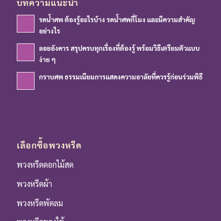
บทความแนะนำ
รดน้ำศพ ต้องรู้อะไรบ้าง รดน้ำศพกี่โมง และมีความสำคัญ
อย่างไร
ลอยอังคาร สรุปครบทุกเรื่องที่ต้องรู้ พร้อมวิธีเตรียมตัวแบบ
ง่าย ๆ
กราบศพ ธรรมเนียมการแสดงความอาลัยที่ควรรู้ก่อนร่วมพิธี
เลือกซื้อพวงหรีด
พวงหรีดดอกไม้สด
พวงหรีดผ้า
พวงหรีดพัดลม