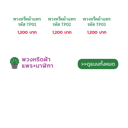
พวงหรีดผ้าแพร
พวงหรีดผ้าแพร
พวงหรีดผ้าแพร
รหัส TP01
รหัส TP02
รหัส TP03
1,200
บาท
1,200
บาท
1,200
บาท
พวงหรีดผ้า
>>ดูแบบทั้งหมด
แพร+นาฬิกา