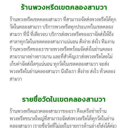
ร้านพวงหรีดเขตคลองสามวา
ร้านพวงหรีดเขตคลองสามวา ที่สามารถจัดส่งพวงหรีดได้ทุก
วัดในคลองสามวา บริการพวงหรีดทุกประเภทในเขตคลอง
สามวา ที่นี่ ที่เดียวจบ บริการส่งพวงหรีดของเราจัดส่งให้ถึง
ศาลาทุกวัดในเขตคลองสามวาแน่นอน สั่งง่าย ส่งไว ทีมงาน
ร้านพวงหรีดของเราขายพวงหรีดพร้อมจัดส่งในย่านคลอง
สามวามาอย่างยาวนาน และที่สำคัญเราส่งพวงหรีดโดยไม่
เก็บค่าจัดส่งใดๆแน่นอน ทุกวัดในเขตคลองสามวา จะส่ง
พวงหรีดในย่านคลองสามวา นึงถึงเรา สั่งง่าย ส่งไว ทั่วคลอง
สามวา
รายชื่อวัดในเขตคลองสามวา
ร้านพวงหรีดแถวคลองสามวาของเรา คือเครือข่ายร้าน
พวงหรีดขนาดใหญ่ที่สามารถจัดส่งพวงหรีดได้ทุกวัดในย่าน
คลองสามวา (รายชื่อวัดที่ไม่อยู่ในรายการด้านล่างก็ส่งได้ค่ะ)