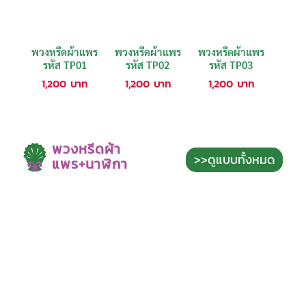
พวงหรีดผ้าแพร
พวงหรีดผ้าแพร
พวงหรีดผ้าแพร
รหัส TP01
รหัส TP02
รหัส TP03
1,200
บาท
1,200
บาท
1,200
บาท
พวงหรีดผ้า
>>ดูแบบทั้งหมด
แพร+นาฬิกา