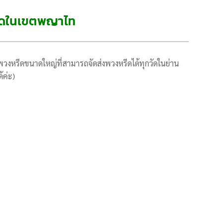
วัดในเขตพญาไท
วงหรีดขนาดใหญ่ที่สามารถจัดส่งพวงหรีดได้ทุกวัดในย่าน
้ค่ะ)