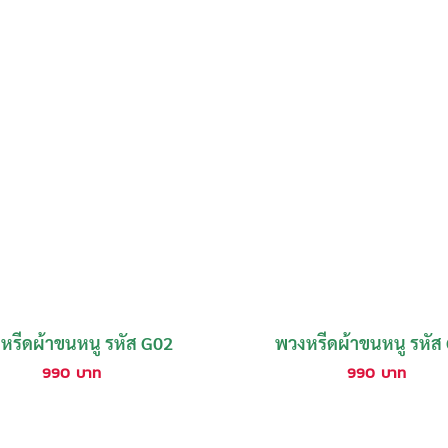
หรีดผ้าขนหนู รหัส G02
พวงหรีดผ้าขนหนู รหัส
990
บาท
990
บาท