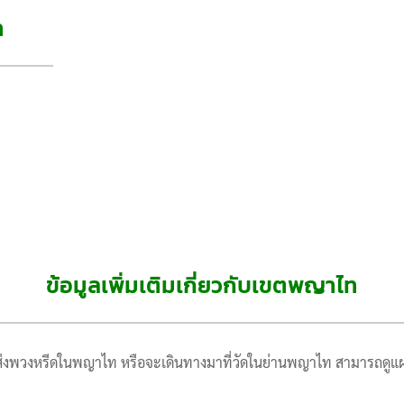
ท
ข้อมูลเพิ่มเติมเกี่ยวกับเขตพญาไท
่งพวงหรีดในพญาไท หรือจะเดินทางมาที่วัดในย่านพญาไท สามารถดูแผนที