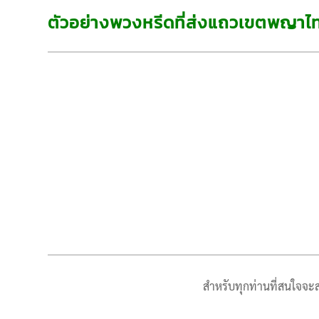
ตัวอย่างพวงหรีดที่ส่งแถวเขตพญาไ
สำหรับทุกท่านที่สนใจจะส