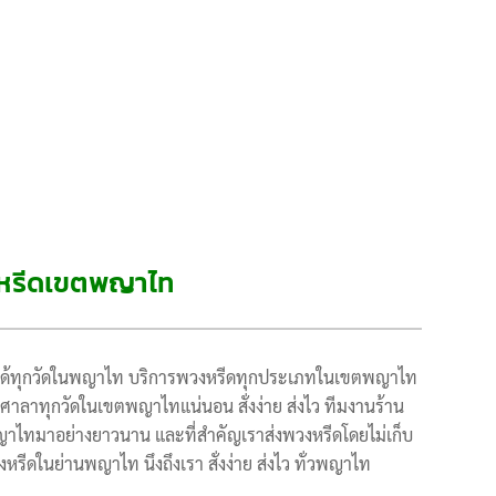
หรีดเขตพญาไท
ดได้ทุกวัดในพญาไท บริการพวงหรีดทุกประเภทในเขตพญาไท
้ถึงศาลาทุกวัดในเขตพญาไทแน่นอน สั่งง่าย ส่งไว ทีมงานร้าน
าไทมาอย่างยาวนาน และที่สำคัญเราส่งพวงหรีดโดยไม่เก็บ
รีดในย่านพญาไท นึงถึงเรา สั่งง่าย ส่งไว ทั่วพญาไท