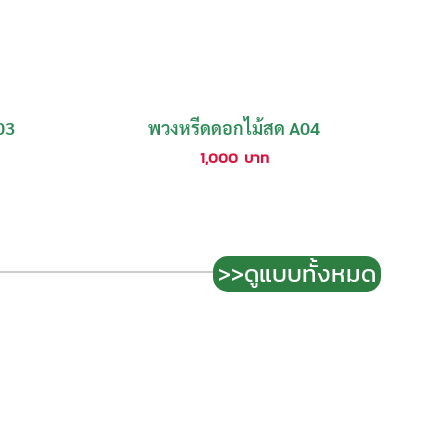
03
พวงหรีดดอกไม้สด A04
1,000
บาท
>>ดูแบบทั้งหมด