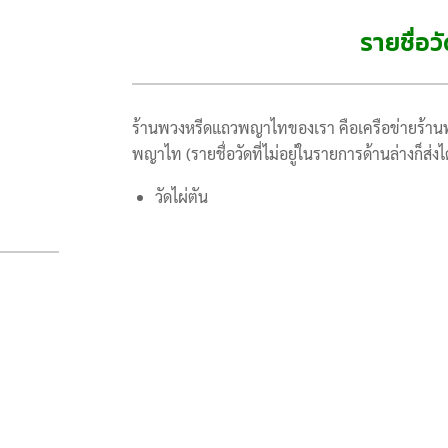
รายชื่อ
ร้านพวงหรีดแถวพญาไทของเรา คือเครือข่ายร้านพ
พญาไท (รายชื่อวัดที่ไม่อยู่ในรายการด้านล่างก็ส่งได
วัดไผ่ตัน