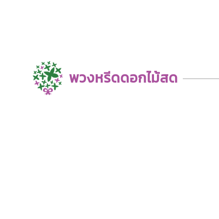
พวงหรีดดอกไม้สด