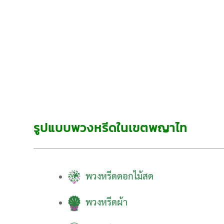
รูปแบบพวงหรีดในเขตพญาไท
พวงหรีดดอกไม้สด
พวงหรีดผ้า