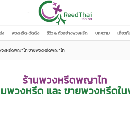
ส่ง
พวงหรีด-วัดดัง
รีวิว & ตัวอย่างพวงหรีด
บทความ
เกี่ยวก
นพวงหรีดพญาไท ขายพวงหรีดพญาไท
ร้านพวงหรีดพญาไท
รวมพวงหรีด และ ขายพวงหรีดใ