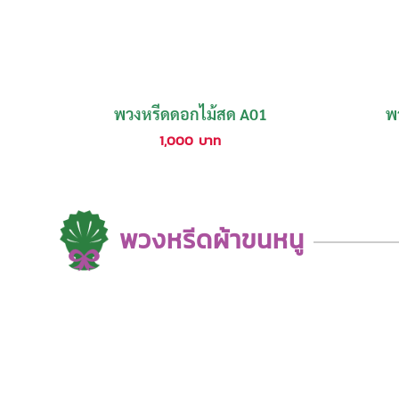
พวงหรีดดอกไม้สด A01
พ
1,000
บาท
พวงหรีดผ้าขนหนู