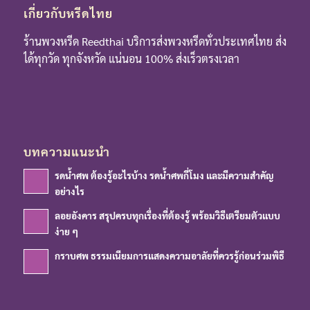
เกี่ยวกับหรีดไทย
ร้านพวงหรีด Reedthai บริการส่งพวงหรีดทั่วประเทศไทย ส่ง
ได้ทุกวัด ทุกจังหวัด แน่นอน 100% ส่งเร็วตรงเวลา
บทความแนะนำ
รดน้ำศพ ต้องรู้อะไรบ้าง รดน้ำศพกี่โมง และมีความสำคัญ
อย่างไร
ลอยอังคาร สรุปครบทุกเรื่องที่ต้องรู้ พร้อมวิธีเตรียมตัวแบบ
ง่าย ๆ
กราบศพ ธรรมเนียมการแสดงความอาลัยที่ควรรู้ก่อนร่วมพิธี