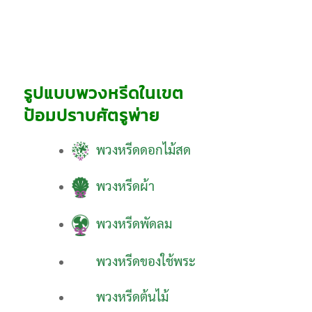
รูปแบบพวงหรีดในเขต
ป้อมปราบศัตรูพ่าย
พวงหรีดดอกไม้สด
พวงหรีดผ้า
พวงหรีดพัดลม
พวงหรีดของใช้พระ
พวงหรีดต้นไม้