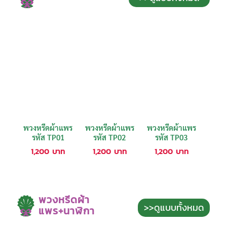
พวงหรีดผ้าแพร
พวงหรีดผ้าแพร
พวงหรีดผ้าแพร
รหัส TP01
รหัส TP02
รหัส TP03
1,200
บาท
1,200
บาท
1,200
บาท
พวงหรีดผ้า
>>ดูแบบทั้งหมด
แพร+นาฬิกา