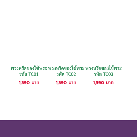
พวงหรีดของใช้พระ
พวงหรีดของใช้พระ
พวงหรีดของใช้พระ
รหัส TC01
รหัส TC02
รหัส TC03
1,390
บาท
1,390
บาท
1,390
บาท