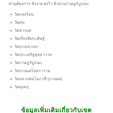
ท่านต้องการ สั่งง่าย ส่งไว ทั่วย่านราษฎร์บูรณะ
วัดแจงร้อน
วัดสน
วัดสารอด
วัดเกียรติประดิษฐ์
วัดบางปะกอก
วัดประเสริฐสุทธาวาส
วัดราษฎร์บูรณะ
วัดบางมดโสธราราม
วัดหลวงพ่อโอภาสี (บางมด)
วัดทุ่งครุ
ข้อมูลเพิ่มเติมเกี่ยวกับเขต