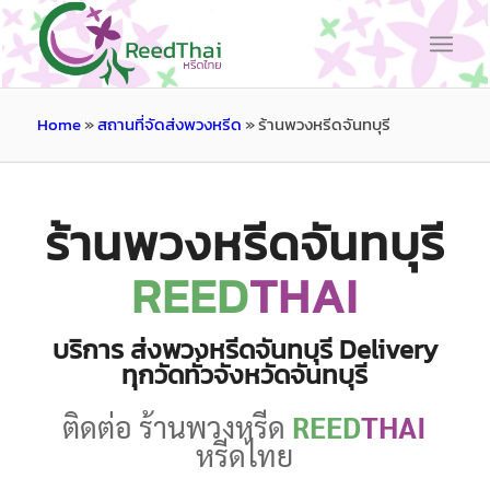
Home
»
สถานที่จัดส่งพวงหรีด
»
ร้านพวงหรีดจันทบุรี
ร้านพวงหรีดจันทบุรี
REED
THAI
บริการ ส่งพวงหรีดจันทบุรี Delivery
ทุกวัดทั่วจังหวัดจันทบุรี
ติดต่อ ร้านพวงหรีด
REED
THAI
หรีดไทย