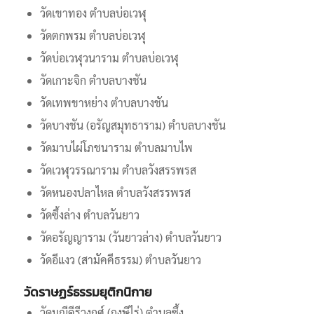
วัดเขาทอง ตำบลบ่อเวฬุ
วัดตกพรม ตำบลบ่อเวฬุ
วัดบ่อเวฬุวนาราม ตำบลบ่อเวฬุ
วัดเกาะจิก ตำบลบางชัน
วัดเทพขาหย่าง ตำบลบางชัน
วัดบางชัน (อรัญสมุทธาราม) ตำบลบางชัน
วัดมาบไผ่โภชนาราม ตำบลมาบไพ
วัดเวฬุวรรณาราม ตำบลวังสรรพรส
วัดหนองปลาไหล ตำบลวังสรรพรส
วัดซึ้งล่าง ตำบลวันยาว
วัดอรัญญาราม (วันยาวล่าง) ตำบลวันยาว
วัดอีแงว (สามัคคีธรรม) ตำบลวันยาว
วัดราษฏร์ธรรมยุติกนิกาย
วัดมณีคีรีวงกศ์ (กงษีไร่) ตำบลซึ้ง