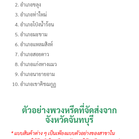
อำเภอขลุง
อำเภอท่าใหม่
อำเภอโป่งน้ำร้อน
อำเภอมะขาม
อำเภอแหลมสิงห์
อำเภอสอยดาว
อำเภอแก่งหางแมว
อำเภอนายายอาม
อำเภอเขาคิชฌกูฏ
ตัวอย่างพวงหรีดที่จัดส่งจาก
จังหวัดจันทบุรี
* แบบสินค้าต่าง ๆ เป็นเพียงแบบตัวอย่างของสาขาใน