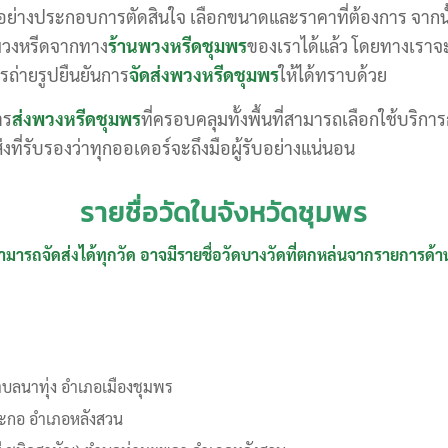
างประกอบการตัดสินใจ เลือกขนาดและราคาที่ต้องการ จากนั้นแ
้อพวงหรีดจากทาง
ร้านพวงหรีดชุมพร
ของเราได้แล้ว โดยทางเราจะ
รถ่ายรูปยืนยันการ
จัดส่งพวงหรีดชุมพร
ให้ได้ทราบด้วย
าร
ส่งพวงหรีดชุมพร
ที่ครอบคลุมทั้งพื้นที่สามารถเลือกใช้บริก
งที่รับรองว่าทุกออเดอร์จะถึงมือผู้รับอย่างแน่นอน
รายชื่อวัดในจังหวัดชุมพร
ามารถจัดส่งได้ทุกวัด อาจมีรายชื่อวัดบางวัดที่ตกหล่นจากรายการด้านล
ำบลนาทุ่ง อำเภอเมืองชุมพร
งตะกอ อำเภอหลังสวน