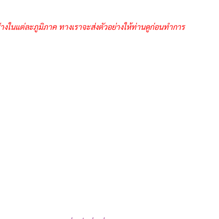
างในแต่ละภูมิภาค ทางเราจะส่งตัวอย่างให้ท่านดูก่อนทำการ