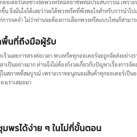
อเดอร์โดยช่างจัดพวงหรีดมืออาชีพที่มีประสบการณ์ เพราะประด
ขึ้น จึงมั่นใจได้เลยว่าจะได้พวงหรีดที่พึงพอใจสำหรับการนำไป
่าแก่การจดจำ ไม่ว่าท่านจะต้องการเลือกพวงหรีดแบบไหนก็สามาร
นที่ถึงมือผู้รับ
ร็วและการตรงต่อเวลา พวงหรีดทุกออเดอร์จะถูกจัดส่งอย่างรวด
ป็นอย่างมาก ท่านจึงไม่ต้องกังวลเกี่ยวกับปัญหาเรื่องการจัด
ยู่ในสภาพที่สมบูรณ์ เพราะเราทะนุถนอมสินค้าทุกออเดอร์เป็นอย
นของเราเสมอมา
มพรได้ง่าย ๆ ในไม่กี่ขั้นตอน