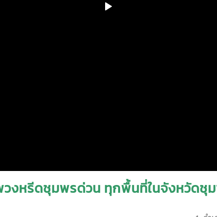
พวงหรีดชุมพรด่วน ทุกพื้นที่ในจังหวัดชุม