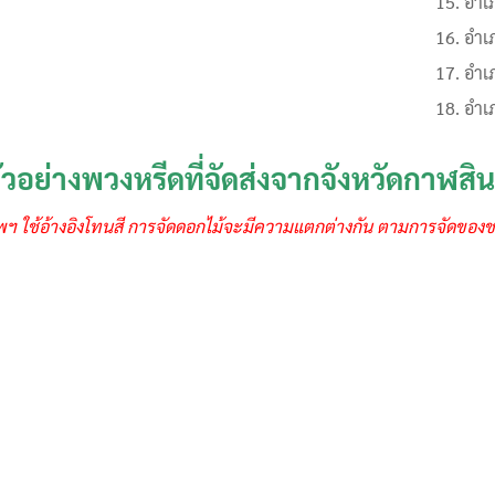
อำเ
อำเ
อำเ
อำเ
ัวอย่างพวงหรีดที่จัดส่งจากจังหวัดกาฬสินธ
พฯ ใช้อ้างอิงโทนสี การจัดดอกไม้จะมีความแตกต่างกัน ตามการจัดของช่