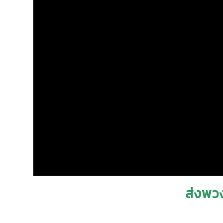
ส่งพวง