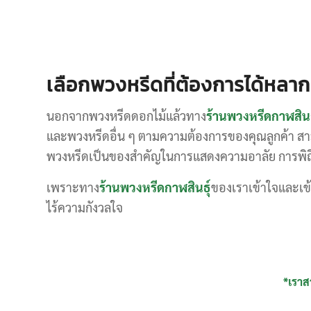
เลือกพวงหรีดที่ต้องการได้หลา
นอกจากพวงหรีดดอกไม้แล้วทาง
ร้านพวงหรีดกาฬสินธ
และพวงหรีดอื่น ๆ ตามความต้องการของคุณลูกค้า สา
พวงหรีดเป็นของสำคัญในการแสดงความอาลัย การพิถีพิถั
เพราะทาง
ร้านพวงหรีดกาฬสินธุ์
ของเราเข้าใจและเข้
ไร้ความกังวลใจ
*เราส