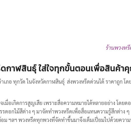
ร้านพวงหรีดก
ดกาฬสินธุ์ ใส่ใจทุกขั้นตอนเพื่อสินค้า
อำเภอ ทุกวัด ในจังหวัดกาฬสินธุ์ ส่งพวงหรีดด่วนได้ ราคาถูก โด
ยใจเมื่อเกิดการสูญเสีย เพราะสื่อความหมายได้หลายอย่าง โดยดอ
รดอกไม้สีต่าง ๆ มาจัดทำพวงหรีดเพื่อสื่อแทนความรู้สึกต่าง ๆ
น้อม ฯลฯ พวงหรีดทุกพวงที่จัดทำขึ้นมาจึงเต็มเปี่ยมไปด้วยค