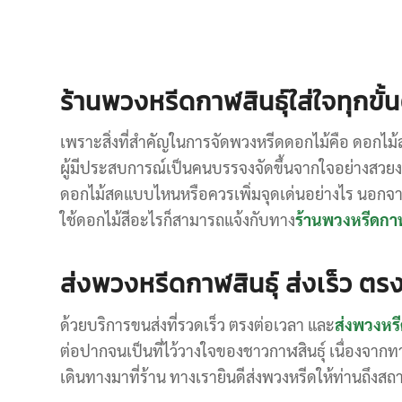
ร้านพวงหรีดกาฬสินธุ์ใส่ใจทุกขั
เพราะสิ่งที่สำคัญในการจัดพวงหรีดดอกไม้คือ ดอกไม
ผู้มีประสบการณ์เป็นคนบรรจงจัดขึ้นจากใจอย่างสวยง
ดอกไม้สดแบบไหนหรือควรเพิ่มจุดเด่นอย่างไร นอกจา
ใช้ดอกไม้สีอะไรก็สามารถแจ้งกับทาง
ร้านพวงหรีดกาฬ
ส่งพวงหรีดกาฬสินธุ์ ส่งเร็ว ตร
ด้วยบริการขนส่งที่รวดเร็ว ตรงต่อเวลา และ
ส่งพวงหรี
ต่อปากจนเป็นที่ไว้วางใจของชาวกาฬสินธุ์ เนื่องจากทา
เดินทางมาที่ร้าน ทางเรายินดีส่งพวงหรีดให้ท่านถึงส