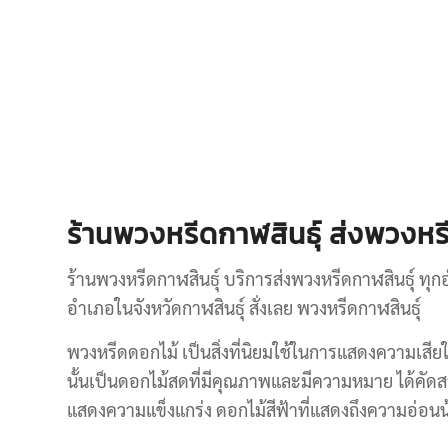
ร้านพวงหรีดกาฬสินธุ์ ส่งพวงหรี
ร้านพวงหรีดกาฬสินธุ์ บริการส่งพวงหรีดกาฬสินธุ์ ทุก
อำเภอในจังหวัดกาฬสินธุ์ สั่งเลย พวงหรีดกาฬสินธุ์
พวงหรีดดอกไม้ เป็นสิ่งที่นิยมใช้ในการแสดงความเสี
นั้นเป็นดอกไม้สดที่มีคุณภาพและมีความหมาย ได้คัดสร
แสดงความแข็งแกร่ง ดอกไม้สีฟ้าที่แสดงถึงความอ่อน