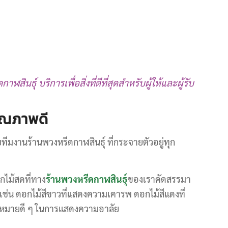
าฬสินธุ์ บริการเพื่อสิ่งที่ดีที่สุดสำหรับผู้ให้และผู้รับ
คุณภาพดี
ยทีมงานร้านพวงหรีดกาฬสินธุ์ ที่กระจายตัวอยู่ทุก
กไม้สดที่ทาง
ร้านพวงหรีดกาฬสินธุ์
ของเราคัดสรรมา
 เช่น ดอกไม้สีขาวที่แสดงความเคารพ ดอกไม้สีแดงที่
วามหมายดี ๆ ในการแสดงความอาลัย