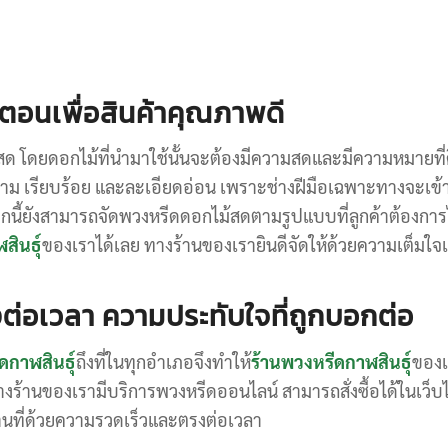
้นตอนเพื่อสินค้าคุณภาพดี
้สด โดยดอกไม้ที่นำมาใช้นั้นจะต้องมีความสดและมีความหมายที
าม เรียบร้อย และละเอียดอ่อน เพราะช่างฝีมือเฉพาะทางจะเข้
กนี้ยังสามารถจัดพวงหรีดดอกไม้สดตามรูปแบบที่ลูกค้าต้องกา
สินธุ์
ของเราได้เลย ทางร้านของเรายินดีจัดให้ด้วยความเต็มใ
งต่อเวลา ความประทับใจที่ถูกบอกต่อ
ดกาฬสินธุ์
ถึงที่ในทุกอำเภอจึงทำให้
ร้านพวงหรีดกาฬสินธุ์
ของเ
งร้านของเรามีบริการพวงหรีดออนไลน์ สามารถสั่งซื้อได้ในเว็บไซ
ถานที่ด้วยความรวดเร็วและตรงต่อเวลา