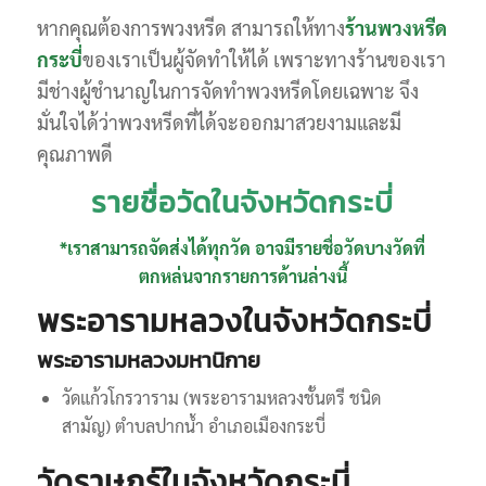
หากคุณต้องการพวงหรีด สามารถให้ทาง
ร้านพวงหรีด
กระบี่
ของเราเป็นผู้จัดทำให้ได้ เพราะทางร้านของเรา
มีช่างผู้ชำนาญในการจัดทำพวงหรีดโดยเฉพาะ จึง
มั่นใจได้ว่าพวงหรีดที่ได้จะออกมาสวยงามและมี
คุณภาพดี
รายชื่อวัดในจังหวัดกระบี่
*เราสามารถจัดส่งได้ทุกวัด อาจมีรายชื่อวัดบางวัดที่
ตกหล่นจากรายการด้านล่างนี้
พระอารามหลวงในจังหวัดกระบี่
พระอารามหลวงมหานิกาย
วัดแก้วโกรวาราม (พระอารามหลวงชั้นตรี ชนิด
สามัญ) ตำบลปากน้ำ อำเภอเมืองกระบี่
วัดราษฏร์ในจังหวัดกระบี่