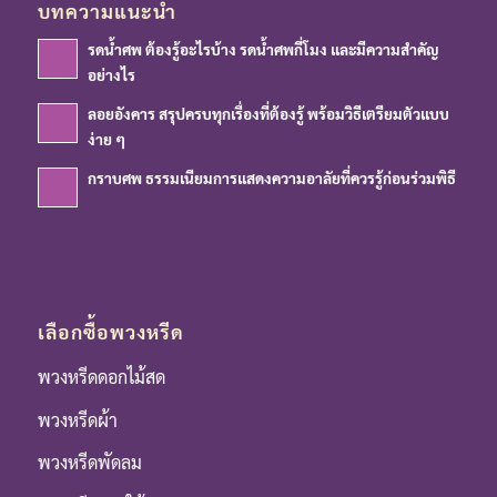
บทความแนะนำ
รดน้ำศพ ต้องรู้อะไรบ้าง รดน้ำศพกี่โมง และมีความสำคัญ
อย่างไร
ลอยอังคาร สรุปครบทุกเรื่องที่ต้องรู้ พร้อมวิธีเตรียมตัวแบบ
ง่าย ๆ
กราบศพ ธรรมเนียมการแสดงความอาลัยที่ควรรู้ก่อนร่วมพิธี
เลือกซื้อพวงหรีด
พวงหรีดดอกไม้สด
พวงหรีดผ้า
พวงหรีดพัดลม