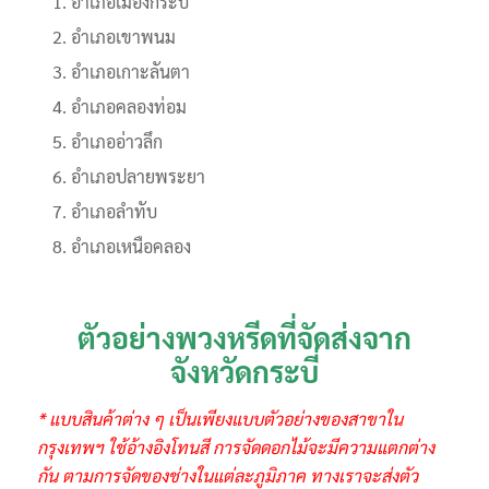
อำเภอเมืองกระบี่
อำเภอเขาพนม
อำเภอเกาะลันตา
อำเภอคลองท่อม
อำเภออ่าวลึก
อำเภอปลายพระยา
อำเภอลำทับ
อำเภอเหนือคลอง
ตัวอย่างพวงหรีดที่จัดส่งจาก
จังหวัดกระบี่
* แบบสินค้าต่าง ๆ เป็นเพียงแบบตัวอย่างของสาขาใน
กรุงเทพฯ ใช้อ้างอิงโทนสี การจัดดอกไม้จะมีความแตกต่าง
กัน ตามการจัดของช่างในแต่ละภูมิภาค ทางเราจะส่งตัว