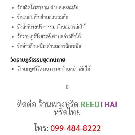
วัดสถิตโพธาราม ตำบลแหลมสัก
วัดแหลมสัก ตำบลแหลมสัก
วัดถ้ำทิพย์ปรีดาราม ตำบลอ่าวลึกใต้
วัดราษฎร์รังสรรค์ ตำบลอ่าวลึกใต้
วัดอ่าวลึกเหนือ ตำบลอ่าวลึกเหนือ
วัดราษฏร์ธรรมยุติกนิกาย
วัดชมพูศรีรัตนบรรพต ตำบลอ่าวลึกใต้
ติดต่อ ร้านพวงหรีด
REED
THAI
หรีดไทย
โทร:
099-484-8222