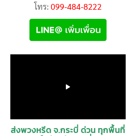
โทร:
099-484-8222
ส่งพวงหรีด จ.กระบี่ ด่วน ทุกพื้นที่