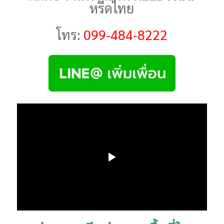
หรีดไทย
โทร:
099-484-8222