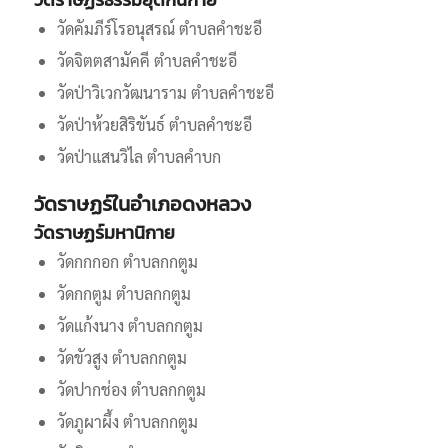
วัดคัมภีร์โรอนุสรณ์ ตำบลคำชะอี
วัดจิตตสามัคคี ตำบลคำชะอี
วัดป่าวิเวกวัฒนาราม ตำบลคำชะอี
วัดป่าห้วยสิริขันธ์ ตำบลคำชะอี
วัดป่าแสนวิไล ตำบลคำบก
วัดราษฏร์ในอำเภอดงหลวง
วัดราษฏร์มหานิกาย
วัดกกกอก ตำบลกกตูม
วัดกกตูม ตำบลกกตูม
วัดแก้งนาง ตำบลกกตูม
วัดขัวสูง ตำบลกกตูม
วัดปากช่อง ตำบลกกตูม
วัดภูผาผึ้ง ตำบลกกตูม