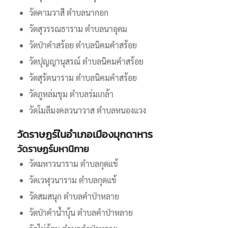
วัดคามวาสี ตำบลนากอก
วัดสุวรรณธาราม ตำบลนาอุดม
วัดป่าคำสร้อย ตำบลนิคมคำสร้อย
วัดปุญญานุสรณ์ ตำบลนิคมคำสร้อย
วัดสุรัตนาราม ตำบลนิคมคำสร้อย
วัดภูหล่มขุม ตำบลร่มเกล้า
วัดโมลีมงคลวนาวาส ตำบลหนองแวง
วัดราษฏร์ในอำเภอเมืองมุกดาหาร
วัดราษฏร์มหานิกาย
วัดมหาวนาราม ตำบลกุดแข้
วัดเวฬุวนาราม ตำบลกุดแข้
วัดสมสนุก ตำบลคำป่าหลาย
วัดป่าคำน้ำบุ้น ตำบลคำป่าหลาย