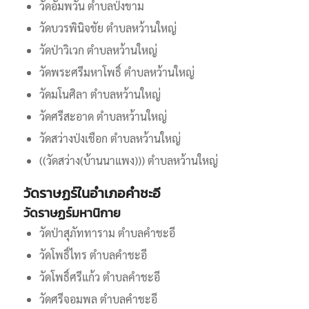
วัดอัมพวัน ตำบลป่งขาม
วัดบวรพินิจชัย ตำบลหว้านใหญ่
วัดป่าวิเวก ตำบลหว้านใหญ่
วัดพระศรีมหาโพธิ์ ตำบลหว้านใหญ่
วัดมโนศิลา ตำบลหว้านใหญ่
วัดศรีสะอาด ตำบลหว้านใหญ่
วัดสว่างป่งเชือก ตำบลหว้านใหญ่
((วัดสว่าง(บ้านนาแพง))) ตำบลหว้านใหญ่
วัดราษฏร์ในอำเภอคำชะอี
วัดราษฏร์มหานิกาย
วัดป่าสุภัททาราม ตำบลคำชะอี
วัดโพธิ์ไทร ตำบลคำชะอี
วัดโพธิ์ศรีแก้ว ตำบลคำชะอี
วัดศรีจอมพล ตำบลคำชะอี