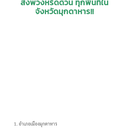
ส่งพวงหรีดด่วน ทุกพื้นที่ใน
จังหวัดมุกดาหาร!!
อำเภอเมืองมุกดาหาร