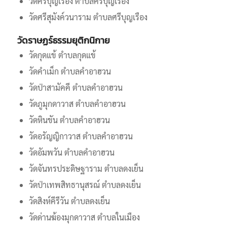
วัดศรีบุญเรือง ตำบลศรีบุญเรือง
วัดศรีสุมังค์วนาราม ตำบลศรีบุญเรือง
วัดราษฏร์ธรรมยุติกนิกาย
วัดกุดแข้ ตำบลกุดแข้
วัดคำเม็ก ตำบลคำอาฮวน
วัดป่าสามัคคี ตำบลคำอาฮวน
วัดภูมุกดาวาส ตำบลคำอาฮวน
วัดหินขัน ตำบลคำอาฮวน
วัดอรัญญิกาวาส ตำบลคำอาฮวน
วัดอัมพวัน ตำบลคำอาฮวน
วัดจันทรประดิษฐาราม ตำบลดงเย็น
วัดป่าเทพสิทธานุสรณ์ ตำบลดงเย็น
วัดสิงห์คีรีวัน ตำบลดงเย็น
วัดด่านฆ้องมุกดาวาส ตำบลในเมือง