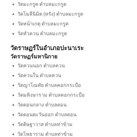
วัดมะกรูด ตำบลมะกรูด
วัดโมลีนิมิต (หรัง) ตำบลมะกรูด
วัดหน้าเกตุ ตำบลมะกรูด
วัดหัวควน ตำบลมะกรูด
วัดราษฏร์ในอำเภอปะนาเระ
วัดราษฏร์มหานิกาย
วัดควนนอก ตำบลควน
วัดควนใน ตำบลควน
วัดญาโณทัย ตำบลคอกกระบือ
วัดมหิงษาราม ตำบลคอกกระบือ
วัดดอนกลาง ตำบลดอน
วัดดอนตะวันออก ตำบลดอน
วัดดิษฐาวาส ตำบลท่าข้าม
วัดโพธาราม ตำบลท่าข้าม