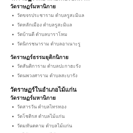
วัดราษฏร์มหานิกาย
วัดขจรประชาราม ตำบลรูสะมิแล
วัดหลักเมือง ตำบลรูสะมิแล
วัดบ้านดี ตำบลบาราโหม
วัดนิกรชนาราม ตำบลอาเนาะรู
วัดราษฏร์ธรรมยุติกนิกาย
วัดสันติการาม ตำบลปะกาฮะรัง
วัดนพวงศาราม ตำบลสะบารัง
วัดราษฏร์ในอำเภอไม้แก่น
วัดราษฏร์มหานิกาย
วัดสารวัน ตำบลไทรทอง
วัดโชติรส ตำบลไม้แก่น
วัดมหันตคาม ตำบลไม้แก่น