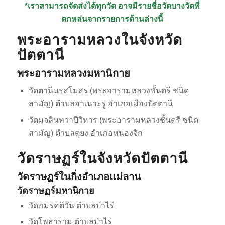
*เราสามารถจัดส่งได้ทุกวัด อาจมีรายชื่อวัดบางวัดที่
ตกหล่นจากรายการด้านล่างนี้
พระอารามหลวงในจังหวัด
ปัตตานี
พระอารามหลวงมหานิกาย
วัดตานีนรสโมสร (พระอารามหลวงชั้นตรี ชนิด
สามัญ) ตำบลอาเนาะรู อำเภอเมืองปัตตานี
วัดมุจลินทวาปีวิหาร (พระอารามหลวงชั้นตรี ชนิด
สามัญ) ตำบลตุยง อำเภอหนองจิก
วัดราษฏร์ในจังหวัดปัตตานี
วัดราษฏร์ในกิ่งอำเภอแม่ลาน
วัดราษฏร์มหานิกาย
วัดภมรคติวัน ตำบลป่าไร่
วัดโพธาราม ตำบลป่าไร่