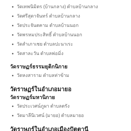
วัดเทพนิมิตร (บ้านกลาง) ตำบลบ้านกลาง
วัดศรีสุดาจันทร์ ตำบลบ้านกลาง
วัดประจันตคาม ตำบลบ้านนอก
วัดพรหมประสิทธิ์ ตำบลบ้านนอก
วัดสำเภาเชย ตำบลปะนาเระ
วัดสาละวัน ตำบลพ่อมิ่ง
วัดราษฏร์ธรรมยุติกนิกาย
วัดหงสาราม ตำบลท่าข้าม
วัดราษฏร์ในอำเภอมายอ
วัดราษฏร์มหานิกาย
วัดประเวศน์ภูผา ตำบลตรัง
วัดมาลีนิเวศน์ (มายอ) ตำบลมายอ
วัดราษฏร์ในอำเภอเมืองปัตตานี