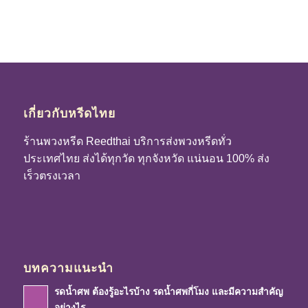
เกี่ยวกับหรีดไทย
ร้านพวงหรีด Reedthai บริการส่งพวงหรีดทั่ว
ประเทศไทย ส่งได้ทุกวัด ทุกจังหวัด แน่นอน 100% ส่ง
เร็วตรงเวลา
บทความแนะนำ
รดน้ำศพ ต้องรู้อะไรบ้าง รดน้ำศพกี่โมง และมีความสำคัญ
อย่างไร