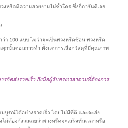
หรีดมีความสวยงามไม่ซ้ำใคร ซึ่งก็การันตีเลย
ว
กว่า 100 แบบ ไม่ว่าจะเป็นพวงหรีดช้อน พวงหรีด
กขั้นตอนการทำ ตั้งแต่การเลือกวัสดุที่มีคุณภาพ
ารจัดส่งรวดเร็ว ถึงมือผู้รับตรงเวลาตามที่ต้องการ
บูรณ์ได้อย่างรวดเร็ว โดยไม่มีที่ติ และจะส่ง
ไม่ต้องกังวลเลยว่าพวงหรีดจะเสร็จทันเวลาหรือ