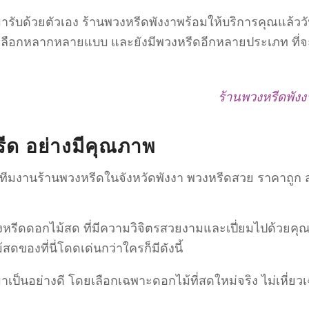
ารับด้วยตัวเอง ร้านพวงหรีดพังงาพร้อมให้บริการคุณแล้ววั
เลือกหลากหลายแบบ และยังมีพวงหรีดอีกหลายประเภท ที่จ
ร้านพวงหรีดพั
ีด อย่างมีคุณภาพ
ีมงานร้านพวงหรีดในจังหวัดพังงา พวงหรีดสวย ราคาถูก ส่งใ
พวงหรีดดอกไม้สด ที่มีความวิจิตรสวยงามและเปี่ยมไปด้วยค
ของที่นี่โดดเด่นกว่าใครก็มีดังนี้
เป็นอย่างดี โดยเลือกเฉพาะดอกไม้ที่สดใหม่จริง ไม่เหี่ยว