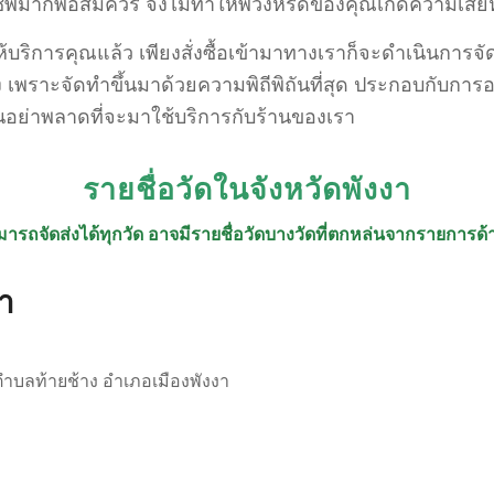
อาชีพมากพอสมควร จึงไม่ทำให้พวงหรีดของคุณเกิดความเสี
ริการคุณแล้ว เพียงสั่งซื้อเข้ามาทางเราก็จะดำเนินการจัด
เพราะจัดทำขึ้นมาด้วยความพิถีพิถันที่สุด ประกอบกับการอ
้นอย่าพลาดที่จะมาใช้บริการกับร้านของเรา
รายชื่อวัดในจังหวัดพังงา
ารถจัดส่งได้ทุกวัด อาจมีรายชื่อวัดบางวัดที่ตกหล่นจากรายการด้า
า
ตำบลท้ายช้าง อำเภอเมืองพังงา