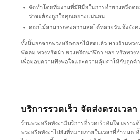
จัดทำโดยทีมงานที่มีฝีมือในการทำพวงหรีดดอ
ว่าจะต้องถูกใจคุณอย่างแน่นอน
ดอกไม้สามารถคงความสดได้หลายวัน จึงยังคงด
ทั้งนี้นอกจากพวงหรีดดอกไม้สดแล้ว ทางร้านพวงห
พัดลม พวงหรีดผ้า พวงหรีดนาฬิกา ฯลฯ หรือพวงหร
เพื่อมอบความพึงพอใจและความคุ้มค่าให้กับลูกค้า
บริการรวดเร็ว จัดส่งตรงเวลา
ร้านพวงหรีดพังงามีบริการที่รวดเร็วทันใจ เพราะด
พวงหรีดพังงาไปยังที่หมายภายในเวลาที่กำหนด ท