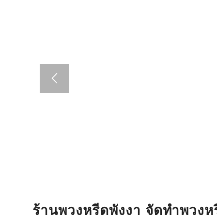
ร้านพวงหรีดพังงา จัดทำพวงหรี