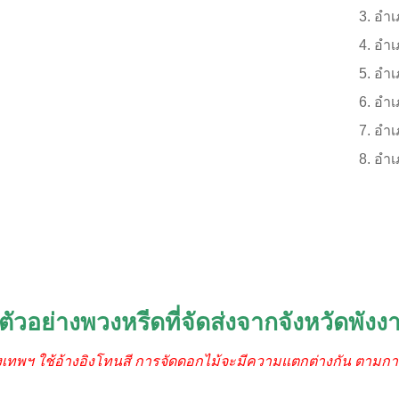
อำเ
อำเภ
อำเ
อำเ
อำเ
อำเ
ตัวอย่างพวงหรีดที่จัดส่งจากจังหวัดพังง
ุงเทพฯ ใช้อ้างอิงโทนสี การจัดดอกไม้จะมีความแตกต่างกัน ตามกา