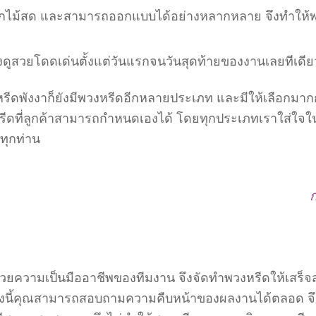
กไม้สด และสามารถออกแบบได้อย่างหลากหลาย จึงทำให้พวง
ูสวยโดดเด่นตั้งแต่วันแรกจนวันสุดท้ายของงานเลยทีเดีย
รีดพังงาก็ยังมีพวงหรีดอีกหลายประเภท และมีให้เลือกมาก
ีดที่ลูกค้าสามารถกำหนดเองได้ โดยทุกประเภทเราใส่ใจในทุ
ทุกท่าน
ก
้วยความเป็นมืออาชีพของทีมงาน จึงจัดทำพวงหรีดให้เสร็จสม
ั้งนี้คุณสามารถสอบถามความคืบหน้าของผลงานได้ตลอด จึง