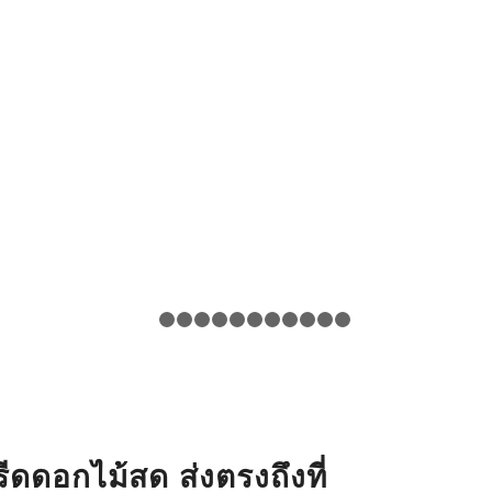
1
2
3
4
5
6
7
8
9
10
11
12
ดดอกไม้สด ส่งตรงถึงที่