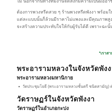
ไม่ นอกจากนี้ทางทีมงานจัดส่งก็มีความเป็นมือ
ต้องการพวงหรีดสวย ๆ ร้านพวงหรีดพังงา พร้อมให้บ
แต่ละแบบนั้นก็ล้วนมีราคาไม่แพงและมีคุณภาพสูง 
จะสร้างความประทับใจให้กับผู้รับได้ดี เพราะฉะนั
*เราสาม
พระอารามหลวงในจังหวัดพังง
พระอารามหลวงมหานิกาย
วัดประชุมโยธี (พระอารามหลวงชั้นตรี ชนิดสามัญ) 
วัดราษฏร์ในจังหวัดพังงา
วัดราษฏร์ในอำเภอกะปง