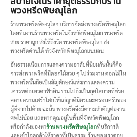
สบายใจในราคายุติธรรมกับร้าน
พวงหรีดพิษณุโลก
ร้านพวงหรีดพิษณุโลก บริการจัดส่งพวงหรีดพิษณุโลก
โดยทีมงานร้านพวงหรีดในจังหวัดพิษณุโลก พวงหรีด
สวย ราคาถูก ส่งให้ถึงวัด พวงหรีดพิษณุโลก ส่ง
พวงหรีดด่วนได้ ทั่วจังหวัดพิษณุโลกแน่นอน
อันธรรมเนียมการแสดงความอาลัยที่นิยมกันนั้นก็คือ
การส่งพวงพรีดที่มีดอกไม้สวย ๆ ไปร่วมงาน ดอกไม้ใน
พวงหรีดนั้นถือเป็นสัญลักษณ์แห่งการแสดงความ
เคารพต่อเทวดาฟ้าดิน รวมไปถึงเป็นกุศโลบายที่ช่วย
คลายความเศร้าโศกให้แก่ญาติมิตรและครอบครัวของ
ผู้ที่จากไปด้วย ฉะนั้น พวงหรีดจึงมีความสำคัญต่องาน
ศพไม่น้อย และหากคุณอยู่ในพื้นที่จังหวัดพิษณุโลก
หรือกำลังมองหา
ร้านพวงหรีดพิษณุโลก
ที่บริการดี
และเข้าใจลูกค้าให้ราคาที่เป็นธรรม ร้านของเราตอบ