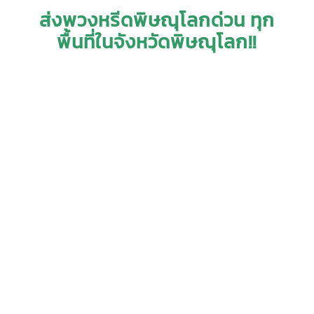
ส่งพวงหรีดพิษณุโลกด่วน ทุก
พื้นที่ในจังหวัดพิษณุโลก!!