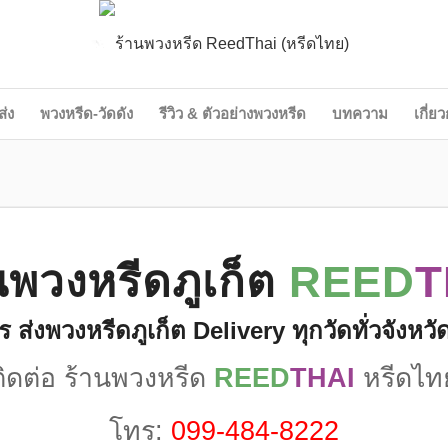
ส่ง
พวงหรีด-วัดดัง
รีวิว & ตัวอย่างพวงหรีด
บทความ
เกี่ย
นพวงหรีดภูเก็ต
REED
T
ร ส่งพวงหรีดภูเก็ต Delivery ทุกวัดทั่วจังหวัด
ติดต่อ ร้านพวงหรีด
REED
THAI
หรีดไท
โทร:
099-484-8222