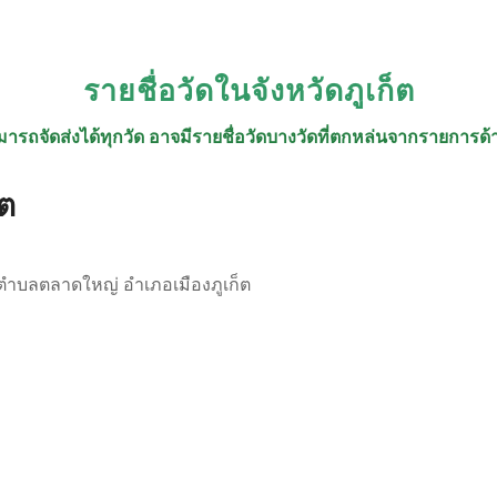
รายชื่อวัดในจังหวัดภูเก็ต
ารถจัดส่งได้ทุกวัด อาจมีรายชื่อวัดบางวัดที่ตกหล่นจากรายการด้า
็ต
 ตำบลตลาดใหญ่ อำเภอเมืองภูเก็ต