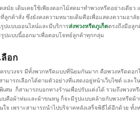
มัย เดิมเคยใช้เพียงดอกไม้สดมาทำพวงหรีดอย่างเดียว แต่ป
ลูกค้าสั่ง ซึ่งยังคงความหมายเดิมคือเพื่อแสดงความอาลัยแ
นรูปแบบออนไลน์และมีบริการ
ส่งพวงหรีดภูเก็ต
ตรงถึงมือลูกค
รรูปแบบนี้ออกมาเพื่อตอบโจทย์ลูกค้าทุกกลุ่ม
ลือก
รบวงจร มีทั้งพวกหรีดแบบที่นิยมกันมาก คือพวงหรีดดอกไม้
ถเลือกได้ตามตัวอย่างที่แสดงอยู่หน้าเว็บไซต์ และในกรณี
ิเศษ ก็สามารถบอกทางร้านเพื่อปรับแต่งได้ รวมถึงพวงหรีด
อีกแบบคือผ้าห่มและผ้าขนหนู ก็จะมีรูปแบบคล้ายกับพวงหรีดผ
มสนใจ เพราะสามารถนำไปบริจาคหลังเสร็จพิธีได้อีกด้วย ทั้งห