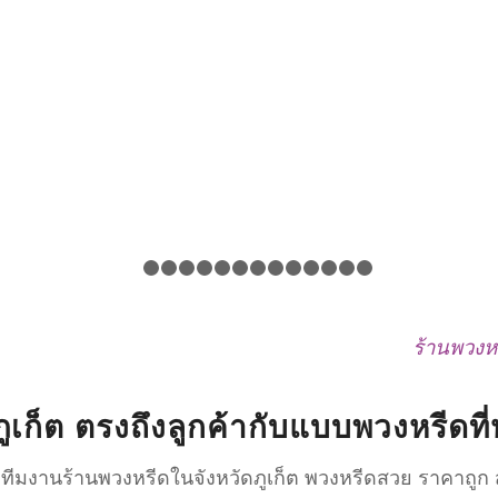
1
2
3
4
5
6
7
8
9
10
11
12
13
14
ร้านพวงหรี
ภูเก็ต ตรงถึงลูกค้ากับแบบพวงหรีด
ยทีมงานร้านพวงหรีดในจังหวัดภูเก็ต พวงหรีดสวย ราคาถูก ส่