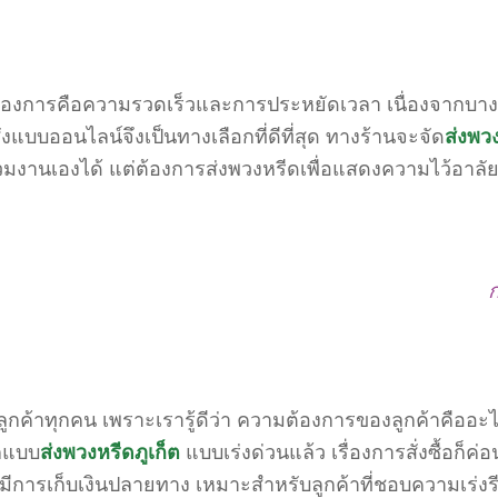
ู้สั่งต้องการคือความรวดเร็วและการประหยัดเวลา เนื่องจา
่งแบบออนไลน์จึงเป็นทางเลือกที่ดีที่สุด ทางร้านจะจัด
ส่งพว
วมงานเองได้ แต่ต้องการส่งพวงหรีดเพื่อแสดงความไว้อาลัย
ก
ับลูกค้าทุกคน เพราะเรารู้ดีว่า ความต้องการของลูกค้าคื
อกแบบ
ส่งพวงหรีดภูเก็ต
แบบเร่งด่วนแล้ว เรื่องการสั่งซื้อก็ค
ไม่มีการเก็บเงินปลายทาง เหมาะสำหรับลูกค้าที่ชอบความเร่