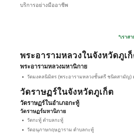
บริการอย่างมืออาชีพ
*เราสาม
พระอารามหลวงในจังหวัดภูเก
พระอารามหลวงมหานิกาย
วัดมงคลนิมิตร (พระอารามหลวงชั้นตรี ชนิดสามัญ)
วัดราษฏร์ในจังหวัดภูเก็ต
วัดราษฏร์ในอำเภอกะทู้
วัดราษฏร์มหานิกาย
วัดกะทู้ ตำบลกะทู้
วัดอนุภาษกฤษฎาราม ตำบลกะทู้