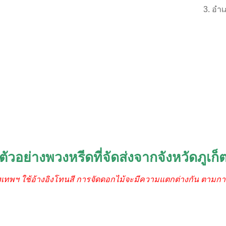
อำเ
ตัวอย่างพวงหรีดที่จัดส่งจากจังหวัดภูเก็
ุงเทพฯ ใช้อ้างอิงโทนสี การจัดดอกไม้จะมีความแตกต่างกัน ตามกา