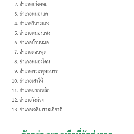
อำเภอแก่งคอย
อำเภอหนองแค
อำเภอวิหารแดง
อำเภอหนองแซง
อำเภอบ้านหมอ
อำเภอดอนพุด
อำเภอหนองโดน
อำเภอพระพุทธบาท
อำเภอเสาไห้
อำเภอมวกเหล็ก
อำเภอวังม่วง
อำเภอเฉลิมพระเกียรติ