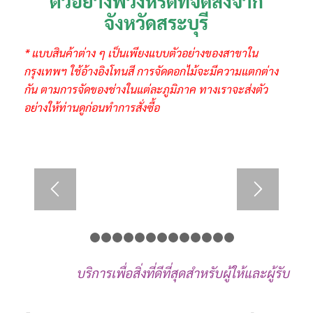
ตัวอย่างพวงหรีดที่จัดส่งจาก
จังหวัดสระบุรี
* แบบสินค้าต่าง ๆ เป็นเพียงแบบตัวอย่างของสาขาใน
กรุงเทพฯ ใช้อ้างอิงโทนสี การจัดดอกไม้จะมีความแตกต่าง
กัน ตามการจัดของช่างในแต่ละภูมิภาค ทางเราจะส่งตัว
อย่างให้ท่านดูก่อนทำการสั่งซื้อ
1
2
3
4
5
6
7
8
9
10
11
12
13
14
บริการเพื่อสิ่งที่ดีที่สุดสำหรับผู้ให้และผู้รับ