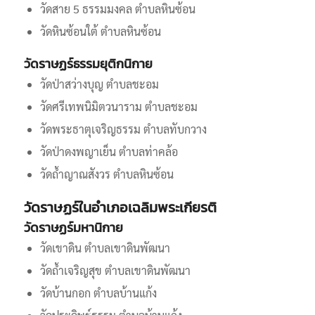
วัดสาย 5 ธรรมมงคล ตำบลหินซ้อน
วัดหินซ้อนใต้ ตำบลหินซ้อน
วัดราษฏร์ธรรมยุติกนิกาย
วัดป่าสว่างบุญ ตำบลชะอม
วัดศรีเทพนิมิตวนาราม ตำบลชะอม
วัดพระธาตุเจริญธรรม ตำบลทับกวาง
วัดป่าดงพญาเย็น ตำบลท่าคล้อ
วัดถ้ำญาณสังวร ตำบลหินซ้อน
วัดราษฏร์ในอำเภอเฉลิมพระเกียรติ
วัดราษฏร์มหานิกาย
วัดเขาดิน ตำบลเขาดินพัฒนา
วัดถ้ำเจริญสุข ตำบลเขาดินพัฒนา
วัดบ้านกอก ตำบลบ้านแก้ง