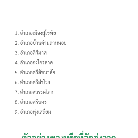
อำเภอเมืองสุโขทัย
อำเภอบ้านด่านลานหอย
อำเภอคีรีมาศ
อำเภอกงไกรลาศ
อำเภอศรีสัชนาลัย
อำเภอศรีสำโรง
อำเภอสวรรคโลก
อำเภอศรีนคร
อำเภอทุ่งเสลี่ยม
ตัวอย่างพวงหรีดที่จัดส่งจาก