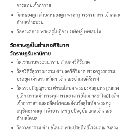
การแทนเจ้าอาวาส
วัดหนองตูม ตำบลหนองตูม พระครูวรธรรมาทร เจ้าคณะ
ตำบลท่าฉนวน
วัดหางตลาด พระครูใบฎีกาประดิษฐ์ เตชธมฺโม
วัดราษฏร์ในอำเภอคีรีมาศ
วัดราษฏร์มหานิกาย
วัดเขาลานพระวนาราม ตำบลศรีคีรีมาศ
วัดศรีคีรีสุวรรณาราม ตำบลศรีคีรีมาศ พระครูวรธรรม
ประยุต เจ้าอาวาสวัดฯ เจ้าคณะอำเภอคีรีมาศ
วัดธรรมปัญญาราม ตำบลโตนด พระมงคลสุนทร [(หลวง
ปู่เล็ก (ท่านเจ้าพระคุณ พระอาจารย์โถม กลฺยาโณ)] อดีต
เจ้าอาวาสฯ และอดีตเจ้าคณะจังหวัดสุโขทัย พระครู
อนุชิตธรรมคุณ เจ้าอาวาสฯ รูปปัจจุบัน และเจ้าคณะ
ตำบลโตนด
วัดวาลุการาม ตำบลโตนด พระประสิทธิโรจนคุณ [หลวง