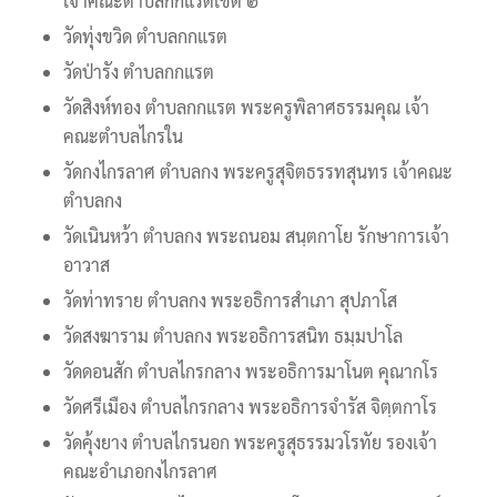
เจ้าคณะตำบลกกแรตเขต ๒
วัดทุ่งขวิด ตำบลกกแรต
วัดป่ารัง ตำบลกกแรต
วัดสิงห์ทอง ตำบลกกแรต พระครูพิลาศธรรมคุณ เจ้า
คณะตำบลไกรใน
วัดกงไกรลาศ ตำบลกง พระครูสุจิตธรรทสุนทร เจ้าคณะ
ตำบลกง
วัดเนินหว้า ตำบลกง พระถนอม สนฺตกาโย รักษาการเจ้า
อาวาส
วัดท่าทราย ตำบลกง พระอธิการสำเภา สุปภาโส
วัดสงฆาราม ตำบลกง พระอธิการสนิท ธมฺมปาโล
วัดดอนสัก ตำบลไกรกลาง พระอธิการมาโนต คุณากโร
วัดศรีเมือง ตำบลไกรกลาง พระอธิการจำรัส จิตฺตกาโร
วัดคุ้งยาง ตำบลไกรนอก พระครูสุธรรมวโรทัย รองเจ้า
คณะอำเภอกงไกรลาศ