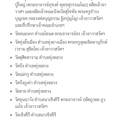
ปู่ใหญ่ (พระอาจารย์ภุชงค์ พุทฺธสุวรรณโณ)] อดีตเจ้าอา
วาสฯ และอดีตเจ้าคณะจังหวัดสุโขทัย พระครูธำรง
บุญเขต (หลวงพ่อบุญธรรม ฐิตปุญโญ) เจ้าอาวาสวัดฯ
และที่ปรึกษาเจ้าคณะอำเภอฯ
วัดหนองกก ตำบลโตนด พระอาจารย์อร เจ้าอาวาสวัดฯ
วัดทุ่งยั้งเมือง ตำบลทุ่งยางเมือง พระครูอุดมจิตตานุรักษ์
(วราม สุจิตฺโต) เจ้าอาวาสวัดฯ
วัดดุสิตดาราม ตำบลทุ่งหลวง
วัดบึง ตำบลทุ่งหลวง
วัดแม่กรุ ตำบลทุ่งหลวง
วัดบึงภูเต่า ตำบลทุ่งหลวง
วัดลาย ตำบลทุ่งหลวง
วัดขุนนาวัง ตำบลนาเชิงคีรี พระอาจารย์ ปลัดภูวดล ภูว
เมโธ เจ้าอาวาสวัดฯ
วัดเชิงคีรี ตำบลนาเชิงคีรี