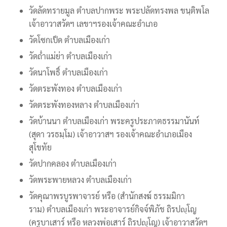
วัดลัดทรายมูล ตำบลปากพระ พระปลัดทรงพล ขนฺติพโล
เจ้าอาวาสวัดฯ เลขาฯรองเจ้าคณะอำเภอ
วัดโซกเป็ด ตำบลเมืองเก่า
วัดถ่ำแม่ย่า ตำบลเมืองเก่า
วัดนาโพธิ์ ตำบลเมืองเก่า
วัดตระพังทอง ตำบลเมืองเก่า
วัดตระพังทองหลาง ตำบลเมืองเก่า
วัดบ้านนา ตำบลเมืองเก่า พระครูประภาตธรรมานันท์
(สุดา วรธมฺโม) เจ้าอาวาสฯ รองเจ้าคณะอำเภอเมือง
สุโขทัย
วัดปากคลอง ตำบลเมืองเก่า
วัดพระพายหลวง ตำบลเมืองเก่า
วัดคุณาพรบูรพาจารย์ หรือ (สำนักสงฆ์ ธรรมมิกา
ราม) ตำบลเมืองเก่า พระอาจารย์กิจจ์พิภัช ถิรปญฺโญ
(ครูบาเสาร์ หรือ หลวงพ่อเสาร์ ถิรปญฺโญ) เจ้าอาวาสวัดฯ