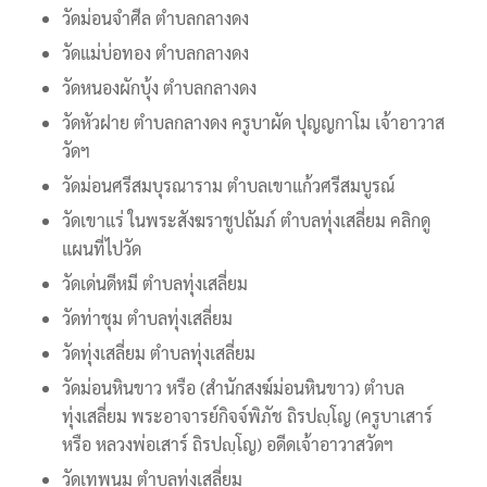
วัดม่อนจำศีล ตำบลกลางดง
วัดแม่บ่อทอง ตำบลกลางดง
วัดหนองผักบุ้ง ตำบลกลางดง
วัดหัวฝาย ตำบลกลางดง ครูบาผัด ปุญญกาโม เจ้าอาวาส
วัดฯ
วัดม่อนศรีสมบุรณาราม ตำบลเขาแก้วศรีสมบูรณ์
วัดเขาแร่ ในพระสังฆราชูปถัมภ์ ตำบลทุ่งเสลี่ยม คลิกดู
แผนที่ไปวัด
วัดเด่นดีหมี ตำบลทุ่งเสลี่ยม
วัดท่าชุม ตำบลทุ่งเสลี่ยม
วัดทุ่งเสลี่ยม ตำบลทุ่งเสลี่ยม
วัดม่อนหินขาว หรือ (สำนักสงฆ์ม่อนหินขาว) ตำบล
ทุ่งเสลี่ยม พระอาจารย์กิจจ์พิภัช ถิรปญฺโญ (ครูบาเสาร์
หรือ หลวงพ่อเสาร์ ถิรปญฺโญ) อดีดเจ้าอาวาสวัดฯ
วัดเทพนม ตำบลทุ่งเสลี่ยม