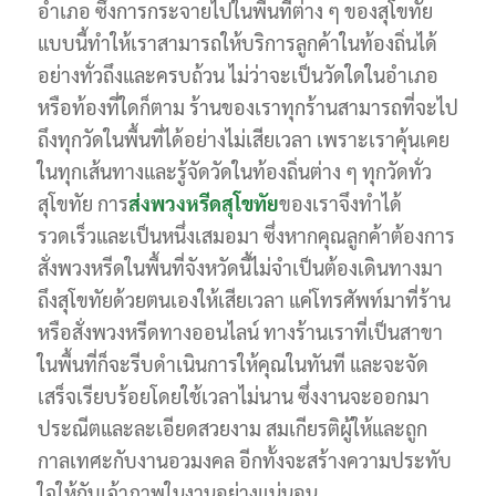
อำเภอ ซึ่งการกระจายไปในพื้นที่ต่าง ๆ ของสุโขทัย
แบบนี้ทำให้เราสามารถให้บริการลูกค้าในท้องถิ่นได้
อย่างทั่วถึงและครบถ้วน ไม่ว่าจะเป็นวัดใดในอำเภอ
หรือท้องที่ใดก็ตาม ร้านของเราทุกร้านสามารถที่จะไป
ถึงทุกวัดในพื้นที่ได้อย่างไม่เสียเวลา เพราะเราคุ้นเคย
ในทุกเส้นทางและรู้จัดวัดในท้องถิ่นต่าง ๆ ทุกวัดทั่ว
สุโขทัย การ
ส่งพวงหรีดสุโขทัย
ของเราจึงทำได้
รวดเร็วและเป็นหนึ่งเสมอมา ซึ่งหากคุณลูกค้าต้องการ
สั่งพวงหรีดในพื้นที่จังหวัดนี้ไม่จำเป็นต้องเดินทางมา
ถึงสุโขทัยด้วยตนเองให้เสียเวลา แค่โทรศัพท์มาที่ร้าน
หรือสั่งพวงหรีดทางออนไลน์ ทางร้านเราที่เป็นสาขา
ในพื้นที่ก็จะรีบดำเนินการให้คุณในทันที และจะจัด
เสร็จเรียบร้อยโดยใช้เวลาไม่นาน ซึ่งงานจะออกมา
ประณีตและละเอียดสวยงาม สมเกียรติผู้ให้และถูก
กาลเทศะกับงานอวมงคล อีกทั้งจะสร้างความประทับ
ใจให้กับเจ้าภาพในงานอย่างแน่นอน