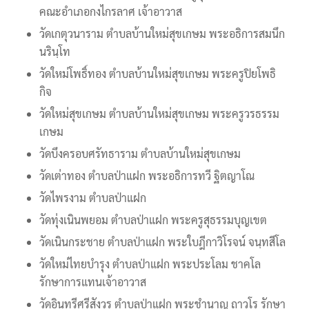
คณะอำเภอกงไกรลาศ เจ้าอาวาส
วัดเกตุวนาราม ตำบลบ้านใหม่สุขเกษม พระอธิการสมนึก
นรินฺโท
วัดใหม่โพธิ์ทอง ตำบลบ้านใหม่สุขเกษม พระครูปิยโพธิ
กิจ
วัดใหม่สุขเกษม ตำบลบ้านใหม่สุขเกษม พระครูวรธรรม
เกษม
วัดบึงครอบศรัทธาราม ตำบลบ้านใหม่สุขเกษม
วัดเต่าทอง ตำบลป่าแฝก พระอธิการทวี ฐิตญาโณ
วัดไพรงาม ตำบลป่าแฝก
วัดทุ่งเนินพยอม ตำบลป่าแฝก พระครูสุธรรมบุญเขต
วัดเนินกระชาย ตำบลป่าแฝก พระใบฎีกาวิโรจน์ จนฺทสีโล
วัดใหม่ไทยบำรุง ตำบลป่าแฝก พระประโลม ชาคโล
รักษาการแทนเจ้าอาวาส
วัดอินทรีศรีสังวร ตำบลป่าแฝก พระชำนาญ ถาวโร รักษา