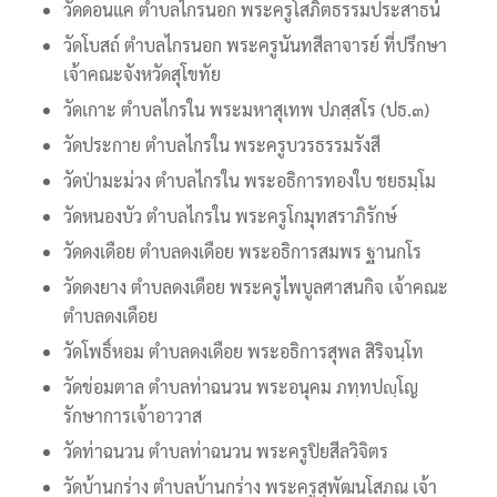
วัดดอนแค ตำบลไกรนอก พระครูโสภิตธรรมประสาธน์
วัดโบสถ์ ตำบลไกรนอก พระครูนันทสีลาจารย์ ที่ปรึกษา
เจ้าคณะจังหวัดสุโขทัย
วัดเกาะ ตำบลไกรใน พระมหาสุเทพ ปภสฺสโร (ปธ.๓)
วัดประกาย ตำบลไกรใน พระครูบวรธรรมรังสี
วัดป่ามะม่วง ตำบลไกรใน พระอธิการทองใบ ชยธมฺโม
วัดหนองบัว ตำบลไกรใน พระครูโกมุทสราภิรักษ์
วัดดงเดือย ตำบลดงเดือย พระอธิการสมพร ฐานกโร
วัดดงยาง ตำบลดงเดือย พระครูไพบูลศาสนกิจ เจ้าคณะ
ตำบลดงเดือย
วัดโพธิ์หอม ตำบลดงเดือย พระอธิการสุพล สิริจนฺโท
วัดข่อมตาล ตำบลท่าฉนวน พระอนุคม ภทฺทปญฺโญ
รักษาการเจ้าอาวาส
วัดท่าฉนวน ตำบลท่าฉนวน พระครูปิยสีลวิจิตร
วัดบ้านกร่าง ตำบลบ้านกร่าง พระครูสุพัฒนโสภณ เจ้า