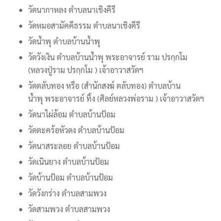
วัดนากาหลง ตำบลนาเชิงคีรี
วัดหมอสามัคคีธรรม ตำบลนาเชิงคีรี
วัดน้ำพุ ตำบลบ้านน้ำพุ
วัดวังเงิน ตำบลบ้านน้ำพุ พระอาจารย์ ราม ปรกฺกโม
(หลวงปู่ราม ปรกฺกโม ) เจ้าอาวาสวัดฯ
วัดตลับทอง หรือ (สำนักสงฆ์ ตลับทอง) ตำบลบ้าน
น้ำพุ พระอาจารย์ ทิ้ง (ศิลย์หลวงพ่อราม ) เจ้าอาวาสวัดฯ
วัดนาไผ่ล้อม ตำบลบ้านป้อม
วัดตะคร้อหัวดง ตำบลบ้านป้อม
วัดนาสระลอย ตำบลบ้านป้อม
วัดเนินยาง ตำบลบ้านป้อม
วัดบ้านป้อม ตำบลบ้านป้อม
วัดวังกร่าง ตำบลสามพวง
วัดสามพวง ตำบลสามพวง