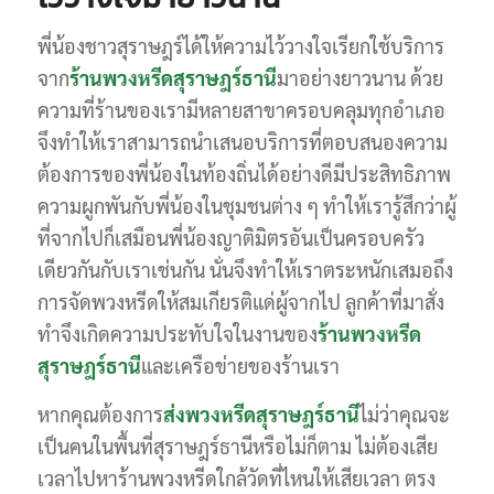
พี่น้องชาวสุราษฎร์ได้ให้ความไว้วางใจเรียกใช้บริการ
จาก
ร้านพวงหรีดสุราษฎร์ธานี
มาอย่างยาวนาน ด้วย
ความที่ร้านของเรามีหลายสาขาครอบคลุมทุกอำเภอ
จึงทำให้เราสามารถนำเสนอบริการที่ตอบสนองความ
ต้องการของพี่น้องในท้องถิ่นได้อย่างดีมีประสิทธิภาพ
ความผูกพันกับพี่น้องในชุมชนต่าง ๆ ทำให้เรารู้สึกว่าผู้
ที่จากไปก็เสมือนพี่น้องญาติมิตรอันเป็นครอบครัว
เดียวกันกับเราเช่นกัน นั่นจึงทำให้เราตระหนักเสมอถึง
การจัดพวงหรีดให้สมเกียรติแด่ผู้จากไป ลูกค้าที่มาสั่ง
ทำจึงเกิดความประทับใจในงานของ
ร้านพวงหรีด
สุราษฎร์ธานี
และเครือข่ายของร้านเรา
หากคุณต้องการ
ส่งพวงหรีดสุราษฎร์ธานี
ไม่ว่าคุณจะ
เป็นคนในพื้นที่สุราษฎร์ธานีหรือไม่ก็ตาม ไม่ต้องเสีย
เวลาไปหาร้านพวงหรีดใกล้วัดที่ไหนให้เสียเวลา ตรง