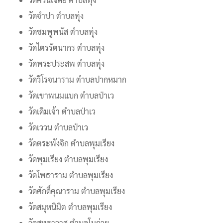
วัดจำปา ตำบลทุ่ง
วัดชมพูพนัส ตำบลทุ่ง
วัดไตรรัตนากร ตำบลทุ่ง
วัดพระประสพ ตำบลทุ่ง
วัดวิโรจนาราม ตำบลปากหมาก
วัดเขาพนมแบก ตำบลป่าเว
วัดเดิมเจ้า ตำบลป่าเว
วัดเววน ตำบลป่าเว
วัดตระพังจิก ตำบลพุมเรียง
วัดพุมเรียง ตำบลพุมเรียง
วัดโพธาราม ตำบลพุมเรียง
วัดศักดิ์คุณาราม ตำบลพุมเรียง
วัดสมุหนิมิต ตำบลพุมเรียง
วัดสุทธาวาส ตำบลโมถ่าย