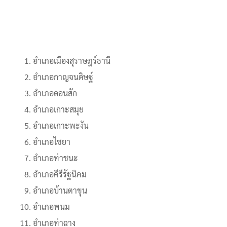
อำเภอเมืองสุราษฎร์ธานี
อำเภอกาญจนดิษฐ์
อำเภอดอนสัก
อำเภอเกาะสมุย
อำเภอเกาะพะงัน
อำเภอไชยา
อำเภอท่าชนะ
อำเภอคีรีรัฐนิคม
อำเภอบ้านตาขุน
อำเภอพนม
อำเภอท่าฉาง