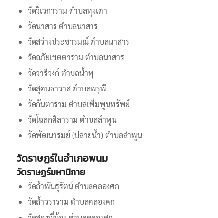
วัดวิเวการาม ตำบลทุ่งเตา
วัดนาสาร ตำบลนาสาร
วัดสว่างประชารมณ์ ตำบลนาสาร
วัดอภัยเขตตาราม ตำบลนาสาร
วัดวารีวงก์ ตำบลน้ำพุ
วัดสุคนธาวาส ตำบลพรุพี
วัดกันตาราม ตำบลเพิ่มพูนทรัพย์
วัดโฉลกศิลาราม ตำบลลำพูน
วัดพัฒนารมย์ (ปลายน้ำ) ตำบลลำพูน
วัดราษฏร์ในอำเภอพนม
วัดราษฏร์มหานิกาย
วัดถ้ำพันธุรัตน์ ตำบลคลองศก
วัดถ้ำวราราม ตำบลคลองศก
วัดสองพี่น้อง ตำบลคลองศก