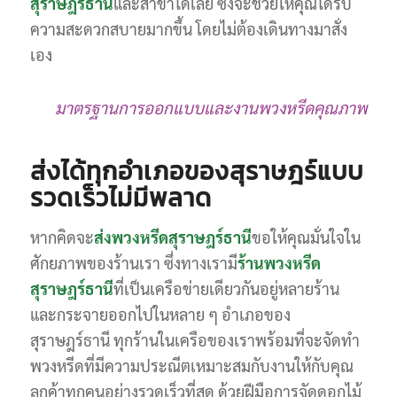
สุราษฎร์ธานี
และสาขาได้เลย ซึ่งจะช่วยให้คุณได้รับ
ความสะดวกสบายมากขึ้น โดยไม่ต้องเดินทางมาสั่ง
เอง
มาตรฐานการออกแบบและงานพวงหรีดคุณภาพ
ส่งได้ทุกอำเภอของสุราษฎร์แบบ
รวดเร็วไม่มีพลาด
หากคิดจะ
ส่งพวงหรีดสุราษฎร์ธานี
ขอให้คุณมั่นใจใน
ศักยภาพของร้านเรา ซึ่งทางเรามี
ร้านพวงหรีด
สุราษฎร์ธานี
ที่เป็นเครือข่ายเดียวกันอยู่หลายร้าน
และกระจายออกไปในหลาย ๆ อำเภอของ
สุราษฎร์ธานี ทุกร้านในเครือของเราพร้อมที่จะจัดทำ
พวงหรีดที่มีความประณีตเหมาะสมกับงานให้กับคุณ
ลูกค้าทุกคนอย่างรวดเร็วที่สุด ด้วยฝีมือการจัดดอกไม้