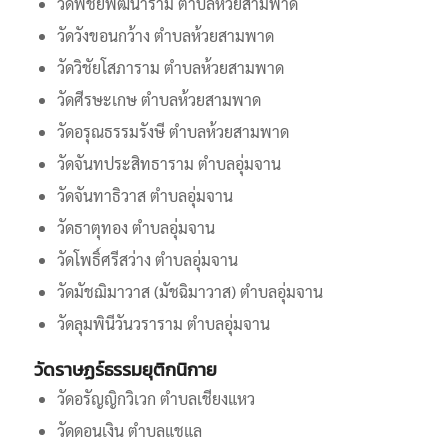
วัดพิชัยพัฒนาราม ตำบลห้วยสามพาด
วัดวังขอนกว้าง ตำบลห้วยสามพาด
วัดวิชัยโสภาราม ตำบลห้วยสามพาด
วัดศีรษะเกษ ตำบลห้วยสามพาด
วัดอรุณธรรมรังษี ตำบลห้วยสามพาด
วัดจันทประสิทธาราม ตำบลอุ่มจาน
วัดจันทาธิวาส ตำบลอุ่มจาน
วัดธาตุทอง ตำบลอุ่มจาน
วัดโพธิ์ศรีสว่าง ตำบลอุ่มจาน
วัดมัชฌิมาวาส (มัชฉิมาวาส) ตำบลอุ่มจาน
วัดลุมพินีวันวราราม ตำบลอุ่มจาน
วัดราษฏร์ธรรมยุติกนิกาย
วัดอรัญญิกวิเวก ตำบลเชียงแหว
วัดดอนเงิน ตำบลแชแล