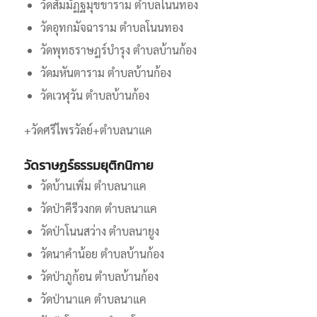
วัดสัมมัฏฐมุขขาราม ตำบลโนนทอง
วัดอุทกมัจฉาราม ตำบลโนนทอง
วัดพุทธราษฎร์บำรุง ตำบลบ้านก้อง
วัดมหันตาราม ตำบลบ้านก้อง
วัดเวฬุวัน ตำบลบ้านก้อง
+วัดศรีไพรวัลย์+ตำบลนาแค
วัดราษฏร์ธรรมยุติกนิกาย
วัดบ้านเพิ่ม ตำบลนาแค
วัดป่าคีรีวงกต ตำบลนาแค
วัดป่าโนนสว่าง ตำบลนายูง
วัดนาคำน้อย ตำบลบ้านก้อง
วัดป่าภูก้อน ตำบลบ้านก้อง
วัดป่านาแค ตําบลนาแค