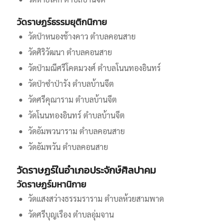
วัดราษฏร์ธรรมยุติกนิกาย
วัดป่าหนองช้างคาว ตำบลคอนสาย
วัดศิริวัฒนา ตำบลคอนสาย
วัดป่ามณีศรีโคตมวงศ์ ตำบลโนนทองอินทร์
วัดป่าซําป่ารัง ตําบลบ้านจีต
วัดศรีคุณาราม ตําบลบ้านจีต
วัดโนนทองอินทร์ ตําบลบ้านจีต
วัดอัมพวนาราม ตําบลคอนสาย
วัดอัมพวัน ตําบลคอนสาย
วัดราษฏร์ในอำเภอประจักษ์ศิลปาคม
วัดราษฏร์มหานิกาย
วัดแสงสว่างธรรมราราม ตำบลห้วยสามพาด
วัดศรีบุญเรือง ตำบลอุ่มจาน