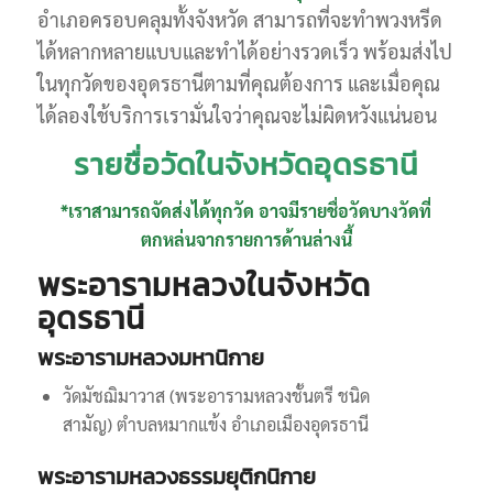
อำเภอครอบคลุมทั้งจังหวัด สามารถที่จะทำพวงหรีด
ได้หลากหลายแบบและทำได้อย่างรวดเร็ว พร้อมส่งไป
ในทุกวัดของอุดรธานีตามที่คุณต้องการ และเมื่อคุณ
ได้ลองใช้บริการเรามั่นใจว่าคุณจะไม่ผิดหวังแน่นอน
รายชื่อวัดในจังหวัดอุดรธานี
*เราสามารถจัดส่งได้ทุกวัด อาจมีรายชื่อวัดบางวัดที่
ตกหล่นจากรายการด้านล่างนี้
พระอารามหลวงในจังหวัด
อุดรธานี
พระอารามหลวงมหานิกาย
วัดมัชฌิมาวาส (พระอารามหลวงชั้นตรี ชนิด
สามัญ) ตำบลหมากแข้ง อำเภอเมืองอุดรธานี
พระอารามหลวงธรรมยุติกนิกาย