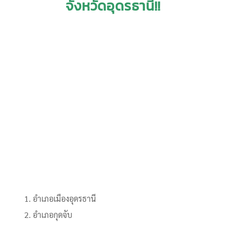
จังหวัดอุดรธานี!!
อำเภอเมืองอุดรธานี
อำเภอกุดจับ