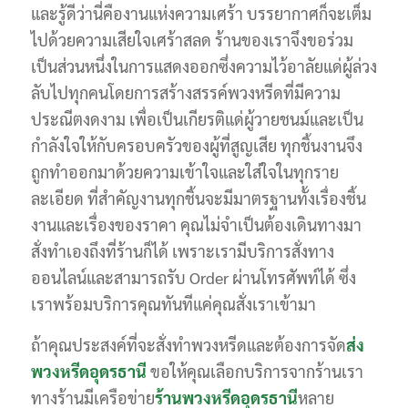
และรู้ดีว่านี่คืองานแห่งความเศร้า บรรยากาศก็จะเต็ม
ไปด้วยความเสียใจเศร้าสลด ร้านของเราจึงขอร่วม
เป็นส่วนหนึ่งในการแสดงออกซึ่งความไว้อาลัยแด่ผู้ล่วง
ลับไปทุกคนโดยการสร้างสรรค์พวงหรีดที่มีความ
ประณีตงดงาม เพื่อเป็นเกียรติแด่ผู้วายชนม์และเป็น
กำลังใจให้กับครอบครัวของผู้ที่สูญเสีย ทุกชิ้นงานจึง
ถูกทำออกมาด้วยความเข้าใจและใส่ใจในทุกราย
ละเอียด ที่สำคัญงานทุกชิ้นจะมีมาตรฐานทั้งเรื่องชิ้น
งานและเรื่องของราคา คุณไม่จำเป็นต้องเดินทางมา
สั่งทำเองถึงที่ร้านก็ได้ เพราะเรามีบริการสั่งทาง
ออนไลน์และสามารถรับ Order ผ่านโทรศัพท์ได้ ซึ่ง
เราพร้อมบริการคุณทันทีแค่คุณสั่งเราเข้ามา
ถ้าคุณประสงค์ที่จะสั่งทำพวงหรีดและต้องการจัด
ส่ง
พวงหรีดอุดรธานี
ขอให้คุณเลือกบริการจากร้านเรา
ทางร้านมีเครือข่าย
ร้านพวงหรีดอุดรธานี
หลาย