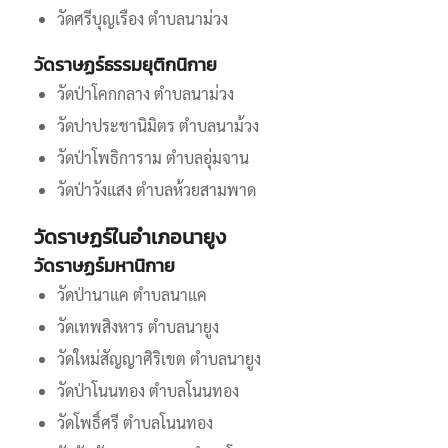
วัดศรีบุญเรือง ตำบลนาม่วง
วัดราษฏร์ธรรมยุติกนิกาย
วัดป่าโคกกลาง ตําบลนาม่วง
วัดปาประชานิมิตร ตําบลนาม้วง
วัดป่าโพธิการาม ตําบลอุ่มจาน
วัดป่าวังแสง ตําบลห้วยสามพาด
วัดราษฏร์ในอำเภอนายูง
วัดราษฏร์มหานิกาย
วัดป่านาแค ตำบลนาแค
วัดเทพสิงหาร ตำบลนายูง
วัดใหม่สัญญาศิริเขต ตำบลนายูง
วัดป่าโนนทอง ตำบลโนนทอง
วัดโพธิ์ศรี ตำบลโนนทอง