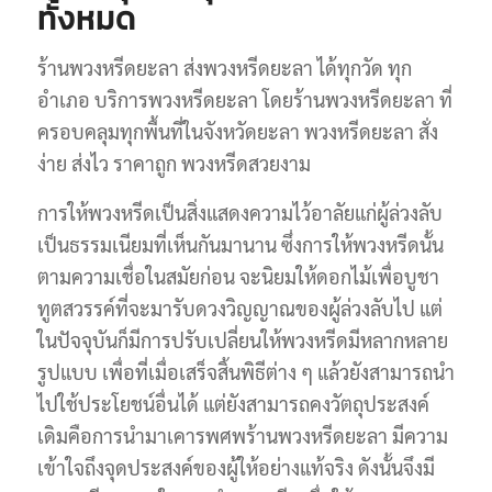
ทั้งหมด
ร้านพวงหรีดยะลา ส่งพวงหรีดยะลา ได้ทุกวัด ทุก
อำเภอ บริการพวงหรีดยะลา โดยร้านพวงหรีดยะลา ที่
ครอบคลุมทุกพื้นที่ในจังหวัดยะลา พวงหรีดยะลา สั่ง
ง่าย ส่งไว ราคาถูก พวงหรีดสวยงาม
การให้พวงหรีดเป็นสิ่งแสดงความไว้อาลัยแก่ผู้ล่วงลับ
เป็นธรรมเนียมที่เห็นกันมานาน ซึ่งการให้พวงหรีดนั้น
ตามความเชื่อในสมัยก่อน จะนิยมให้ดอกไม้เพื่อบูชา
ทูตสวรรค์ที่จะมารับดวงวิญญาณของผู้ล่วงลับไป แต่
ในปัจจุบันก็มีการปรับเปลี่ยนให้พวงหรีดมีหลากหลาย
รูปแบบ เพื่อที่เมื่อเสร็จสิ้นพิธีต่าง ๆ แล้วยังสามารถนำ
ไปใช้ประโยชน์อื่นได้ แต่ยังสามารถคงวัตถุประสงค์
เดิมคือการนำมาเคารพศพร้านพวงหรีดยะลา มีความ
เข้าใจถึงจุดประสงค์ของผู้ให้อย่างแท้จริง ดังนั้นจึงมี