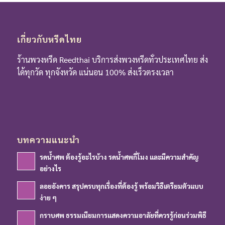
เกี่ยวกับหรีดไทย
ร้านพวงหรีด Reedthai บริการส่งพวงหรีดทั่วประเทศไทย ส่ง
ได้ทุกวัด ทุกจังหวัด แน่นอน 100% ส่งเร็วตรงเวลา
บทความแนะนำ
รดน้ำศพ ต้องรู้อะไรบ้าง รดน้ำศพกี่โมง และมีความสำคัญ
อย่างไร
ลอยอังคาร สรุปครบทุกเรื่องที่ต้องรู้ พร้อมวิธีเตรียมตัวแบบ
ง่าย ๆ
กราบศพ ธรรมเนียมการแสดงความอาลัยที่ควรรู้ก่อนร่วมพิธี