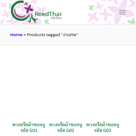
Home
»
Products tagged “งานศพ”
พวงหรีดผ้าขนหนู
พวงหรีดผ้าขนหนู
พวงหรีดผ้าขนหนู
รหัส G01
รหัส G02
รหัส G03