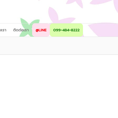
ับเรา
ติดต่อเรา
@LINE
099-484-8222