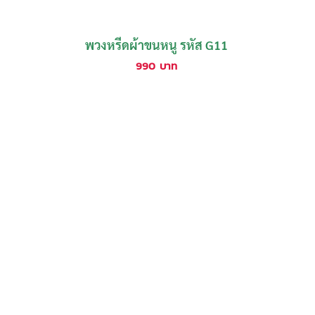
พวงหรีดผ้าขนหนู รหัส G11
990
บาท