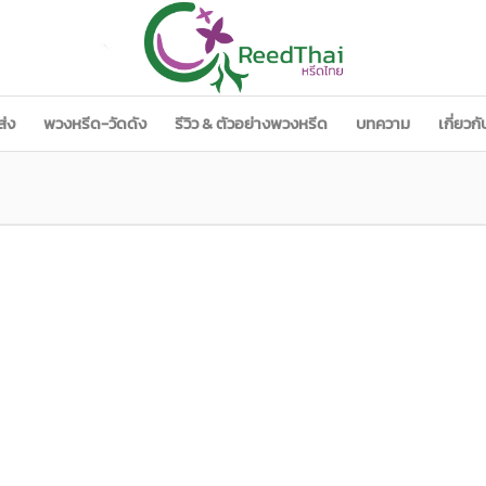
ส่ง
พวงหรีด-วัดดัง
รีวิว & ตัวอย่างพวงหรีด
บทความ
เกี่ยวก