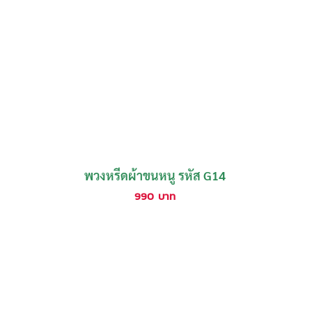
พวงหรีดผ้าขนหนู รหัส G14
990
บาท