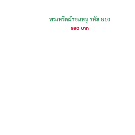
พวงหรีดผ้าขนหนู รหัส G10
990
บาท