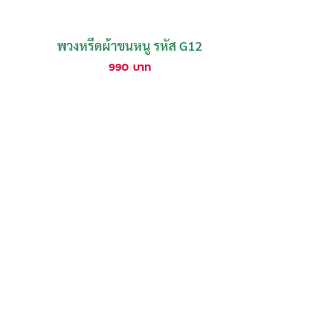
พวงหรีดผ้าขนหนู รหัส G12
990
บาท