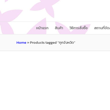
หน้าแรก
สินค้า
วิธีการสั่งซื้อ
สถานที่จัด
Home
»
Products tagged “ทุกจังหวัด”