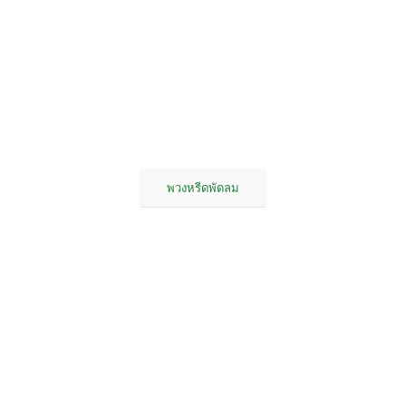
พวงหรีดพัดลม