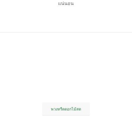
แน่นอน
พวงหรีดดอกไม้สด