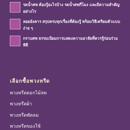
รดน้ำศพ ต้องรู้อะไรบ้าง รดน้ำศพกี่โมง และมีความสำคัญ
อย่างไร
ลอยอังคาร สรุปครบทุกเรื่องที่ต้องรู้ พร้อมวิธีเตรียมตัวแบบ
ง่าย ๆ
กราบศพ ธรรมเนียมการแสดงความอาลัยที่ควรรู้ก่อนร่วม
พิธี
เลือกซื้อพวงหรีด
พวงหรีดดอกไม้สด
พวงหรีดผ้า
พวงหรีดพัดลม
พวงหรีดของใช้