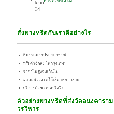
พวงหรีดต้นไม้
สั่งพวงหรีดกับเราดีอย่างไร
ทีมงานมากประสบการณ์
ฟรี! ค่าจัดส่ง ในกรุงเทพฯ
ราคาไม่สูงจนเกินไป
มีแบบพวงหรีดให้เลือกหลากลาย
บริการด้วยความจริงใจ
ตัวอย่างพวงหรีดที่ส่งวัดอนงคาราม
วรวิหาร