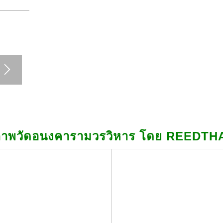
าพวัดอนงคารามวรวิหาร โดย REEDTH