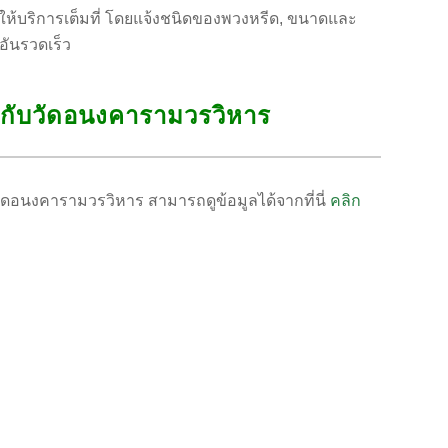
ให้บริการเต็มที่ โดยแจ้งชนิดของพวงหรีด, ขนาดและ
อันรวดเร็ว
่ยวกับวัดอนงคารามวรวิหาร
ับวัดอนงคารามวรวิหาร สามารถดูข้อมูลได้จากที่นี่
คลิก