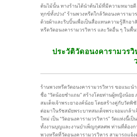
ต้นไม้นั้น ทางร้านได้นำต้นไม้ที่มีความหมายด
ทุกข์ทั้งปวง” ร้านพวงหรีดใกล้วัดอนงคาราม
ด้วยผ้าและริบบิ้นเพื่อเป็นสื่อแทนความรู้สึกอา
หรีดวัดอนงคารามวรวิหาร และวัดอื่น ๆ ในพื้นท
ประวัติวัดอนงคารามวรว
ร้านพวงหรีดวัดอนงคารามวรวิหาร ขอแนะนำ 
ชื่อ “วัดน้อยชำแถม” สร้างโดยท่านผู้หญิงน้
สมเด็จเจ้าพระยาองค์น้อย โดยสร้างคู่กับวัด
ต่อมาในรัชสมัยพระบาทสมเด็จพระจอมเกล้าเ
ใหม่ เป็น “วัดอนงคารามวรวิหาร” วัดแห่งนี้เ
ทั้งงานบุญและงานบำเพ็ญกุศลศพ ท่านที่ต้อง
พวงหรีดที่วัดอนงคารามวรวิหาร สามารถแจ้ง