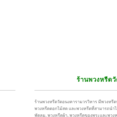
ร้านพวงหรีด
ร้านพวงหรีดวัดอนงคารามวรวิหาร มีพวงหรีดห
พวงหรีดดอกไม้สด และพวงหรีดที่สามารถนำไปใช
พัดลม, พวงหรีดผ้า, พวงหรีดของพระและพวงหร