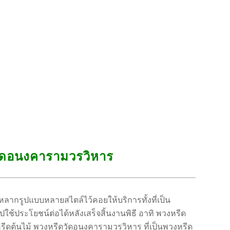
วัดอนงคารามวรวิหาร
ลากรูปแบบหลายสไตล์ไว้คอยให้บริการทั้งที่เป็น
้ประโยชน์ต่อได้หลังเสร็จสิ้นงานพิธี อาทิ พวงหรีด
ีดต้นไม้ พวงหรีดวัดอนงคารามวรวิหาร ที่เป็นพวงหรีด