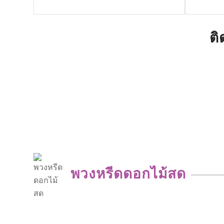
ติ
พวงหรีดดอกไม้สด