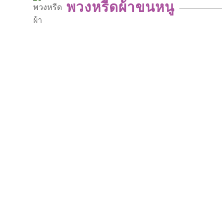
พวงหรีดผ้าขนหนู