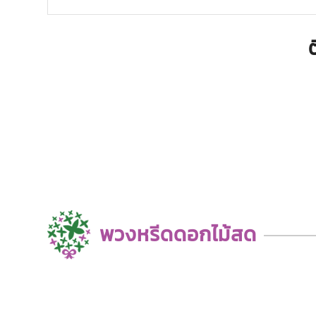
พวงหรีดดอกไม้สด