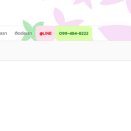
ับเรา
ติดต่อเรา
@LINE
099-484-8222