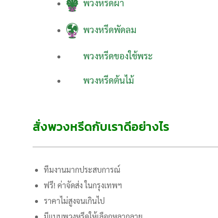
พวงหรีดผ้า
พวงหรีดพัดลม
พวงหรีดของใช้พระ
พวงหรีดต้นไม้
สั่งพวงหรีดกับเราดีอย่างไร
ทีมงานมากประสบการณ์
ฟรี! ค่าจัดส่ง ในกรุงเทพฯ
ราคาไม่สูงจนเกินไป
มีแบบพวงหรีดให้เลือกหลากลาย