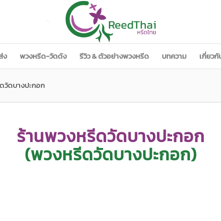
ส่ง
พวงหรีด-วัดดัง
รีวิว & ตัวอย่างพวงหรีด
บทความ
เกี่ยวก
ีดวัดบางปะกอก
ร้านพวงหรีดวัดบางปะกอก
(พวงหรีดวัดบางปะกอก)