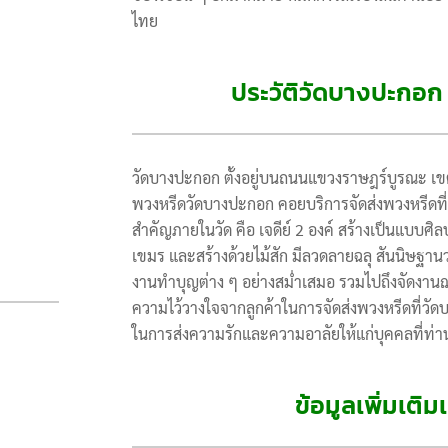
ไทย
ประวัติวัดบางปะกอ
วัดบางปะกอก ตั้งอยู่บนถนนแขวงราษฎร์บูรณะ เ
พวงหรีดวัดบางปะกอก คอยบริการจัดส่งพวงหรีดที่
สำคัญภายในวัด คือ เจดีย์ 2 องค์ สร้างเป็นแบบ
เขมร และสร้างด้วยไม้สัก มีลวดลายฉลุ สันนิษฐานว
งานทำบุญต่าง ๆ อย่างสม่ำเสมอ รวมไปถึงจัดงานฌ
ความไว้วางใจจากลูกค้าในการจัดส่งพวงหรีดที่วัดบ
ในการส่งความรักและความอาลัยให้แก่บุคคลที่ท่
ข้อมูลเพิ่มเติ