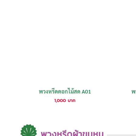
พวงหรีดดอกไม้สด A01
พ
1,000
บาท
พวงหรีดผ้าขนหนู