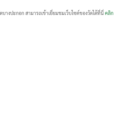
วัดบางปะกอก สามารถเข้าเยี่ยมชมเว็บไซต์ของวัดได้ที่นี่
คลิก