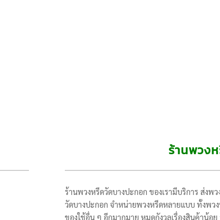
ร้านพวงห
ร้านพวงหรีดวัดบางปะกอก ของเรามีบริการ ส่งพวงห
วัดบางปะกอก จำหน่ายพวงหรีดหลายแบบ ทั้งพวงห
ของใช้อื่น ๆ อีกมากมาย หมดกังวลเรื่องสินค้าน้อย