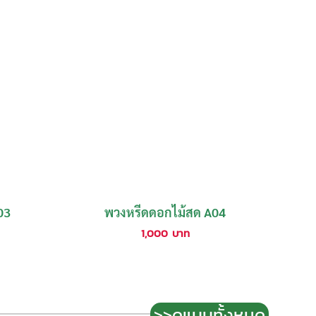
03
พวงหรีดดอกไม้สด A04
1,000
บาท
>>ดูแบบทั้งหมด