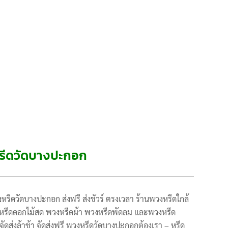
รีดวัดบางปะกอก
รีดวัดบางปะกอก ส่งฟรี ส่งชัวร์ ตรงเวลา ร้านพวงหรีดใกล้
รีดดอกไม้สด พวงหรีดผ้า พวงหรีดพัดลม และพวงหรีด
 จัดส่งล้าช้า จัดส่งฟรี พวงหรีดวัดบางปะกอกต้องเรา – หรีด