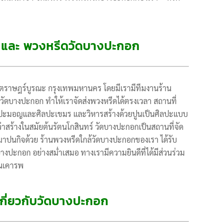
ก และ พวงหรีดวัดบางปะกอก
ขตราษฎร์บูรณะ กรุงเทพมหานคร โดยมีเรามีทีมงานร้าน
วัดบางปะกอก ทำให้เราจัดส่งพวงหรีดได้ตรงเวลา สถานที่
ศิลปะมอญและศิลปะเขมร และวิหารสร้างด้วยปูนเป็นศิลปะแบบ
่าสร้างในสมัยต้นรัตนโกสินทร์ วัดบางปะกอกเป็นสถานที่จัด
าปนกิจด้วย ร้านพวงหรีดใกล้วัดบางปะกอกของเรา ได้รับ
างปะกอก อย่างสม่ำเสมอ ทางเรามีความยินดีที่ได้มีส่วนร่วม
านเคารพ
มเกี่ยวกับวัดบางปะกอก