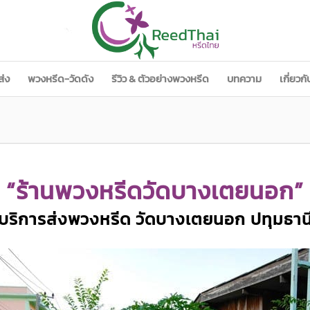
ส่ง
พวงหรีด-วัดดัง
รีวิว & ตัวอย่างพวงหรีด
บทความ
เกี่ยวก
“ร้านพวงหรีดวัดบางเตยนอก”
บริการส่งพวงหรีด วัดบางเตยนอก ปทุมธาน