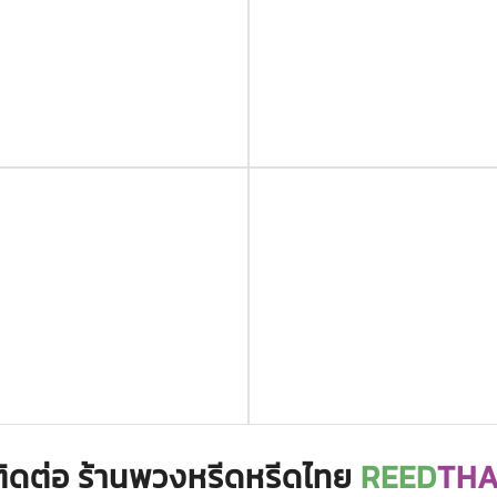
ติดต่อ ร้านพวงหรีดหรีดไทย
REED
THA