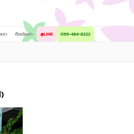
ับเรา
ติดต่อเรา
@LINE
099-484-8222
ี)