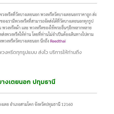
พวงหรีดที่วัดบางเตยนอก พวงหรีดวัดบางเตยนอกราคาถูก ส่ง
ของเรามีพวงหรีดที่สามารถจัดส่งได้ที่วัดบางเตยนอกทุกรูป
ม พวงหรีดผ้า และ พวงหรีดของใช้พระอื่นๆอีกหลากหลาย
่งพวงหรีดให้ท่าน โดยที่ท่านไม่จำเป็นต้องเดินทางไปตาม
ึงพวงหรีดวัดบางเตยนอก นึกถึง
Reedthai
งหรีดทุกรูปแบบ ส่งไว บริการให้ท่านถึง
ัดบางเตยนอก ปทุมธานี
างเตย อำเภอสามโคก จังหวัดปทุมธานี 12160