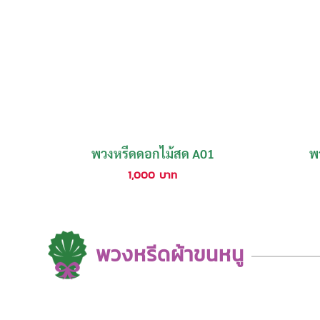
พวงหรีดดอกไม้สด A01
พ
1,000
บาท
พวงหรีดผ้าขนหนู