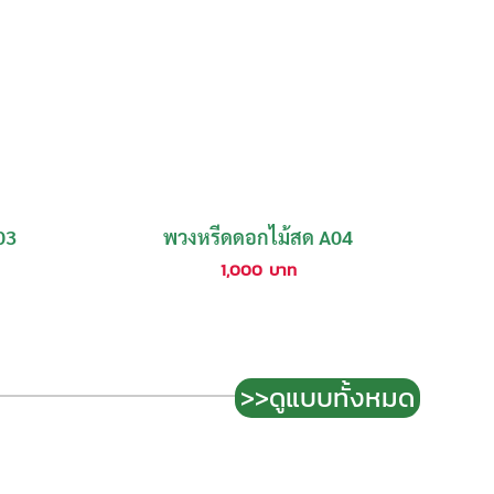
03
พวงหรีดดอกไม้สด A04
1,000
บาท
>>ดูแบบทั้งหมด