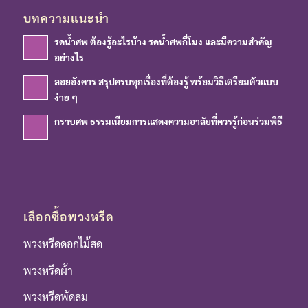
บทความแนะนำ
รดน้ำศพ ต้องรู้อะไรบ้าง รดน้ำศพกี่โมง และมีความสำคัญ
อย่างไร
ลอยอังคาร สรุปครบทุกเรื่องที่ต้องรู้ พร้อมวิธีเตรียมตัวแบบ
ง่าย ๆ
กราบศพ ธรรมเนียมการแสดงความอาลัยที่ควรรู้ก่อนร่วมพิธี
เลือกซื้อพวงหรีด
พวงหรีดดอกไม้สด
พวงหรีดผ้า
พวงหรีดพัดลม