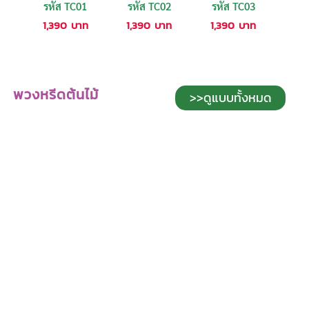
รหัส TC01
รหัส TC02
รหัส TC03
1,390
บาท
1,390
บาท
1,390
บาท
พวงหรีดต้นไม้
>>ดูแบบทั้งหมด