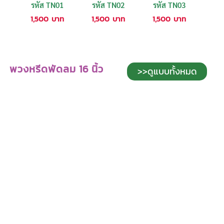
รหัส TN01
รหัส TN02
รหัส TN03
1,500
บาท
1,500
บาท
1,500
บาท
พวงหรีดพัดลม 16 นิ้ว
>>ดูแบบทั้งหมด