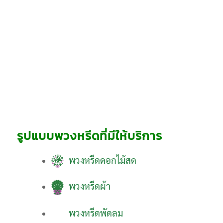
รูปแบบพวงหรีดที่มีให้บริการ
พวงหรีดดอกไม้สด
พวงหรีดผ้า
พวงหรีดพัดลม