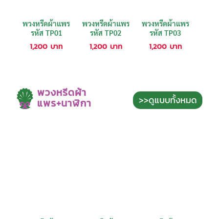
พวงหรีดผ้าแพร
พวงหรีดผ้าแพร
พวงหรีดผ้าแพร
รหัส TP01
รหัส TP02
รหัส TP03
1,200
บาท
1,200
บาท
1,200
บาท
พวงหรีดผ้า
>>ดูแบบทั้งหมด
แพร+นาฬิกา