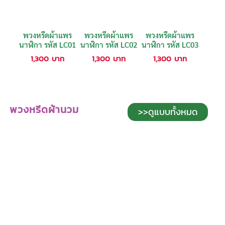
พวงหรีดผ้าแพร
พวงหรีดผ้าแพร
พวงหรีดผ้าแพร
นาฬิกา รหัส LC01
นาฬิกา รหัส LC02
นาฬิกา รหัส LC03
1,300
บาท
1,300
บาท
1,300
บาท
พวงหรีดผ้านวม
>>ดูแบบทั้งหมด