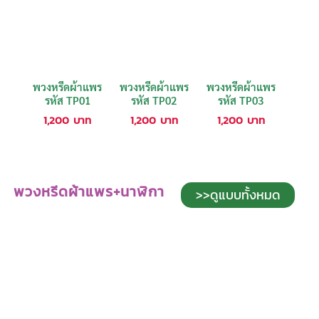
พวงหรีดผ้าแพร
พวงหรีดผ้าแพร
พวงหรีดผ้าแพร
รหัส TP01
รหัส TP02
รหัส TP03
1,200
บาท
1,200
บาท
1,200
บาท
พวงหรีดผ้าแพร+นาฬิกา
>>ดูแบบทั้งหมด