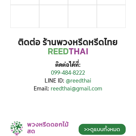
ติดต่อ ร้านพวงหรีดหรีดไทย
REED
THAI
ติดต่อได้ที่:
099-484-8222
LINE ID:
@reedthai
Email:
reedthai@gmail.com
พวงหรีดดอกไม้
>>ดูแบบทั้งหมด
สด