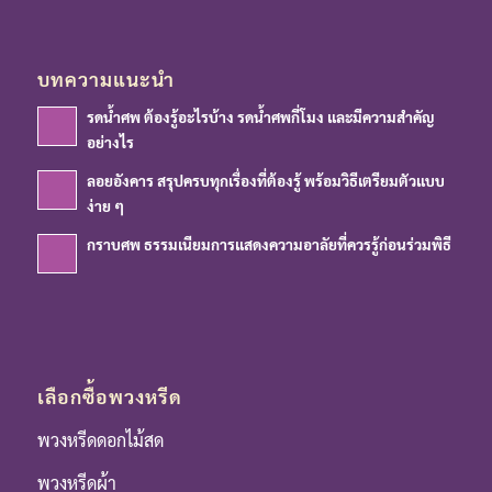
บทความแนะนำ
รดน้ำศพ ต้องรู้อะไรบ้าง รดน้ำศพกี่โมง และมีความสำคัญ
อย่างไร
ลอยอังคาร สรุปครบทุกเรื่องที่ต้องรู้ พร้อมวิธีเตรียมตัวแบบ
ง่าย ๆ
กราบศพ ธรรมเนียมการแสดงความอาลัยที่ควรรู้ก่อนร่วมพิธี
เลือกซื้อพวงหรีด
พวงหรีดดอกไม้สด
พวงหรีดผ้า