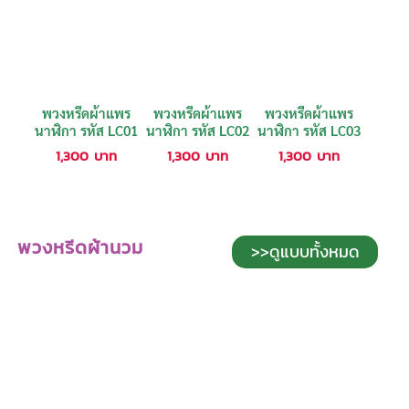
พวงหรีดผ้าแพร
พวงหรีดผ้าแพร
พวงหรีดผ้าแพร
นาฬิกา รหัส LC01
นาฬิกา รหัส LC02
นาฬิกา รหัส LC03
1,300
บาท
1,300
บาท
1,300
บาท
พวงหรีดผ้านวม
>>ดูแบบทั้งหมด