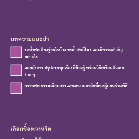
บทความแนะนำ
รดน้ำศพ ต้องรู้อะไรบ้าง รดน้ำศพกี่โมง และมีความสำคัญ
อย่างไร
ลอยอังคาร สรุปครบทุกเรื่องที่ต้องรู้ พร้อมวิธีเตรียมตัวแบบ
ง่าย ๆ
กราบศพ ธรรมเนียมการแสดงความอาลัยที่ควรรู้ก่อนร่วมพิธี
เลือกซื้อพวงหรีด