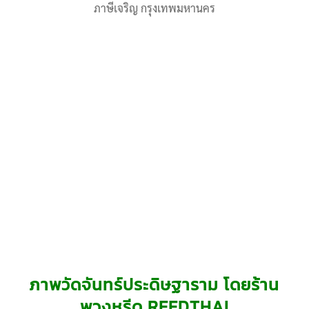
ภาษีเจริญ กรุงเทพมหานคร
ภาพวัดจันทร์ประดิษฐาราม โดยร้าน
พวงหรีด REEDTHAI