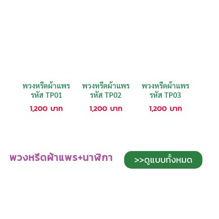
พวงหรีดผ้าแพร
พวงหรีดผ้าแพร
พวงหรีดผ้าแพร
รหัส TP01
รหัส TP02
รหัส TP03
1,200
บาท
1,200
บาท
1,200
บาท
พวงหรีดผ้าแพร+นาฬิกา
>>ดูแบบทั้งหมด