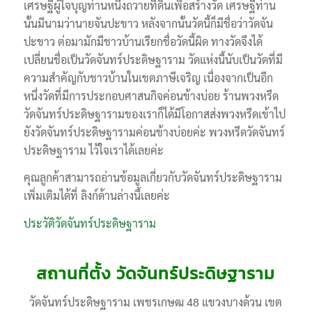
เศรษฐีผู้ใจบุญท่านหนึ่งถวายที่ดินเพื่อสร้างวัด เศรษฐีท่าน
นั้นมีนามว่านายจันปะขาว หลังจากนั้นวัดนี้ก็มีชื่อว่าวัดจัน
ปะขาว ต่อมามักมีชาวบ้านเรียกชื่อวัดนี้ผิด ทางวัดจึงได้
เปลี่ยนชื่อเป็นวัดจันทร์ประดิษฐาราม วัดแห่งนี้นับเป็นวัดที่มี
ความสำคัญกับชาวบ้านในเขตภาษีเจริญ เนื่องจากเป็นอีก
หนึ่งวัดที่มีการประกอบศาสนกิจค่อนข้างบ่อย ร้านพวงหรีด
วัดจันทร์ประดิษฐารามของเราก็ได้มีโอกาสส่งพวงหรีดเข้าไป
ยังวัดจันทร์ประดิษฐารามค่อนข้างบ่อยค่ะ พวงหรีดวัดจันทร์
ประดิษฐาราม ไว้ใจเราได้เลยค่ะ
คุณลูกค้าสามารถอ่านข้อมูลเกี่ยวกับวัดจันทร์ประดิษฐาราม
เพิ่มเติมได้ที่ ลิงก์ด้านล่างนี้เลยค่ะ
ประวัติวัดจันทร์ประดิษฐาราม
สถานที่ตั้ง วัดจันทร์ประดิษฐาราม
วัดจันทร์ประดิษฐาราม เพชรเกษฒ 48 แขวงบางด้วน เขต