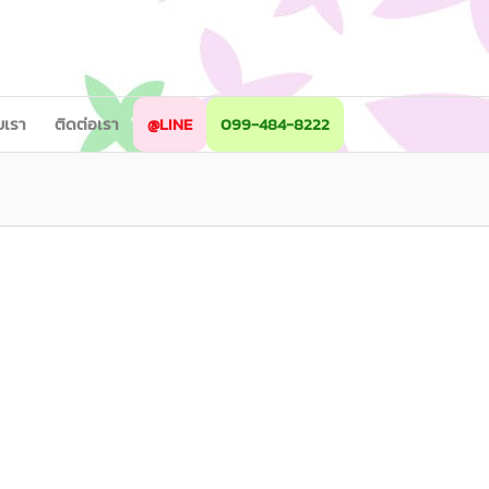
ับเรา
ติดต่อเรา
@LINE
099-484-8222