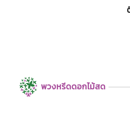
พวงหรีดดอกไม้สด