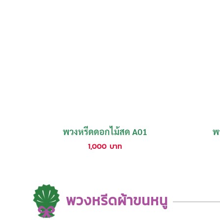
พวงหรีดดอกไม้สด A01
พ
1,000
บาท
พวงหรีดผ้าขนหนู