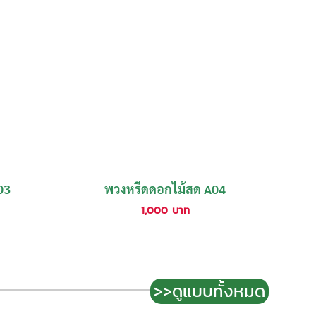
03
พวงหรีดดอกไม้สด A04
1,000
บาท
>>ดูแบบทั้งหมด