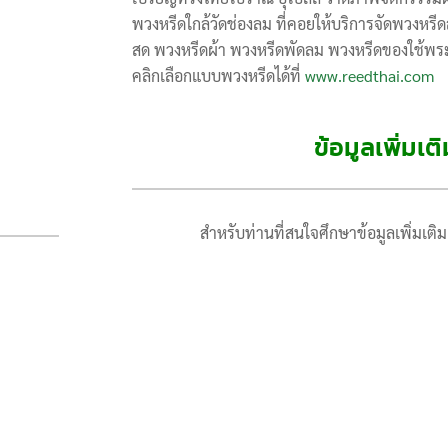
พวงหรีดใกล้วัดช่องลม ที่คอยให้บริการจัดพวงหร
สด พวงหรีดผ้า พวงหรีดพัดลม พวงหรีดของใช้พระ ห
คลิกเลือกแบบพวงหรีดได้ที่
www.reedthai.com
ข้อมูลเพิ่มเต
สำหรับท่านที่สนใจศึกษาข้อมูลเพิ่มเติมเก