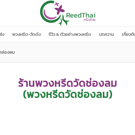
ส่ง
พวงหรีด-วัดดัง
รีวิว & ตัวอย่างพวงหรีด
บทความ
เกี่ยวก
ัดช่องลม
ร้านพวงหรีดวัดช่องลม
(พวงหรีดวัดช่องลม)