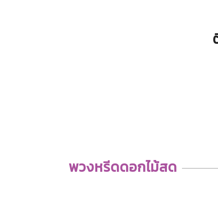
พวงหรีดดอกไม้สด