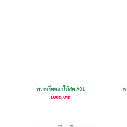
พวงหรีดดอกไม้สด A01
พ
1,000
บาท