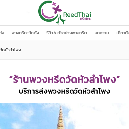
ส่ง
พวงหรีด-วัดดัง
รีวิว & ตัวอย่างพวงหรีด
บทความ
เกี่ยวก
วัดหัวลำโพง
“ร้านพวงหรีดวัดหัวลำโพง”
บริการส่งพวงหรีดวัดหัวลำโพง