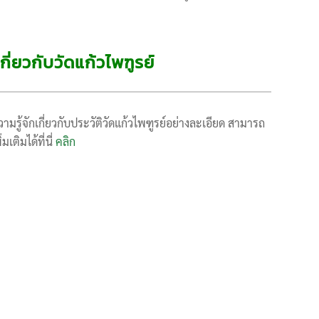
เกี่ยวกับวัดแก้วไพฑูรย์
มรู้จักเกี่ยวกับประวัติวัดแก้วไพฑูรย์อย่างละเอียด สามารถ
่มเติมได้ที่นี่
คลิก