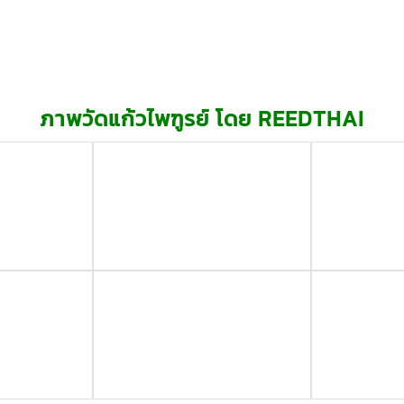
ภาพวัดแก้วไพฑูรย์ โดย REEDTHAI