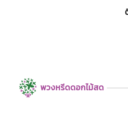
พวงหรีดดอกไม้สด