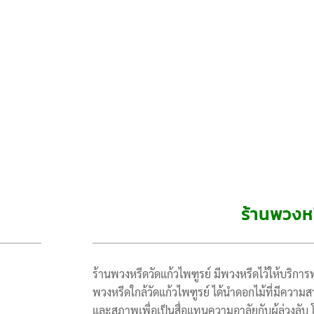
ร้านพวงหร
ร้านพวงหรีดวัดแก้วไพฑูรย์ มีพวงหรีดไว้ให้บริ
พวงหรีดใกล้วัดแก้วไพฑูรย์ ได้นำดอกไม้ที่มีคว
และสุภาพเพื่อเป็นสื่อแทนความอาลัยกับผู้ล่วงลับ