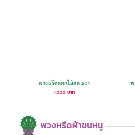
พวงหรีดดอกไม้สด A01
พ
1,000
บาท
พวงหรีดผ้าขนหนู