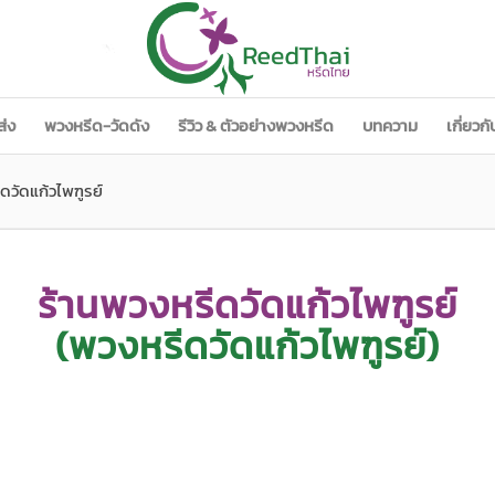
ส่ง
พวงหรีด-วัดดัง
รีวิว & ตัวอย่างพวงหรีด
บทความ
เกี่ยวก
ดวัดแก้วไพฑูรย์
ร้านพวงหรีดวัดแก้วไพฑูรย์
(พวงหรีดวัดแก้วไพฑูรย์)