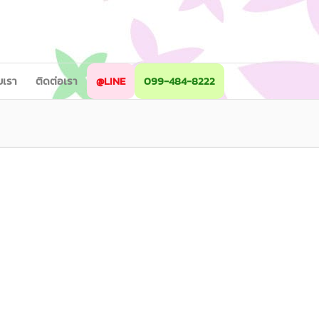
ับเรา
ติดต่อเรา
@LINE
099-484-8222