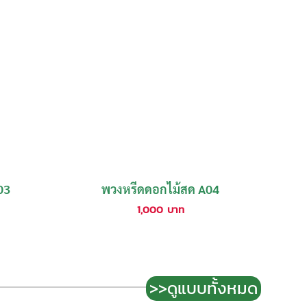
03
พวงหรีดดอกไม้สด A04
1,000
บาท
>>ดูแบบทั้งหมด