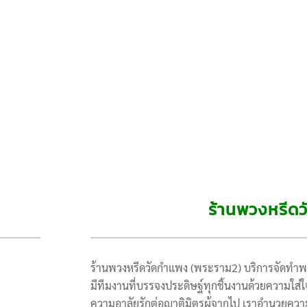
ร้านพวงหรีด
ร้านพวงหรีดวัดกำแพง (พระราม2) บริการจัดทำพว
มีทีมงานที่บรรจงประดิษฐ์ทุกชิ้นงานด้วยความใส่
ความอาลัยรักต่อญาติมิตรผู้จากไป เราอำนวยความ