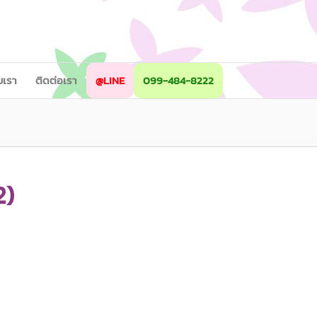
ับเรา
ติดต่อเรา
@LINE
099-484-8222
2)