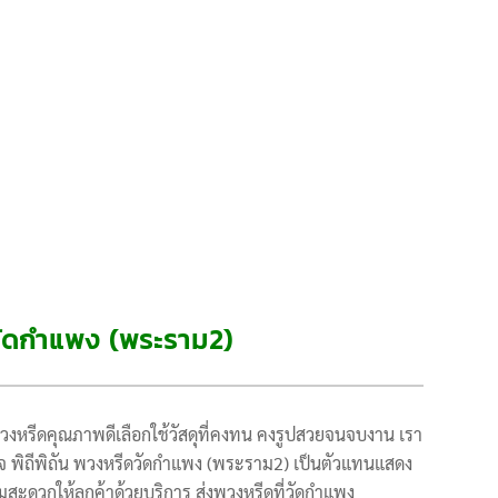
วัดกำแพง (พระราม2)
งหรีดคุณภาพดีเลือกใช้วัสดุที่คงทน คงรูปสวยจนจบงาน เรา
ใจ พิถีพิถัน พวงหรีดวัดกำแพง (พระราม2) เป็นตัวแทนแสดง
สะดวกให้ลูกค้าด้วยบริการ ส่งพวงหรีดที่วัดกำแพง