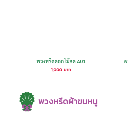
พวงหรีดดอกไม้สด A01
พ
1,000
บาท
พวงหรีดผ้าขนหนู