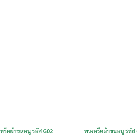
หรีดผ้าขนหนู รหัส G02
พวงหรีดผ้าขนหนู รหัส