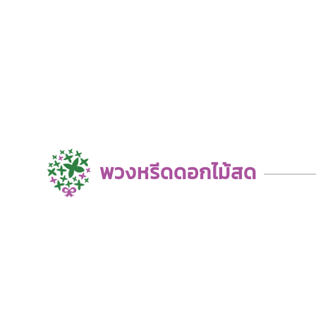
พวงหรีดดอกไม้สด