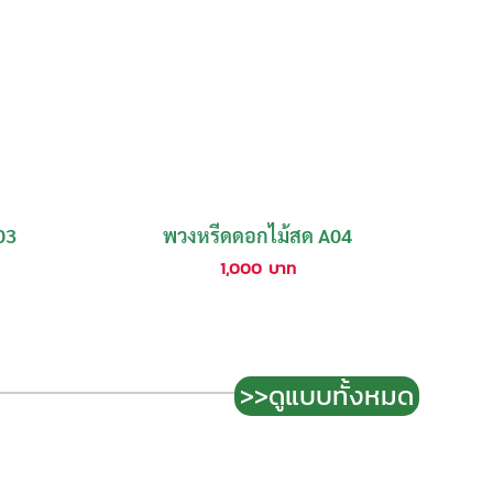
03
พวงหรีดดอกไม้สด A04
1,000
บาท
>>ดูแบบทั้งหมด