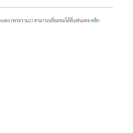
ดกำแพง (พระราม2) สามารถเยี่ยมชมได้ที่แฟนเพจ
คลิก