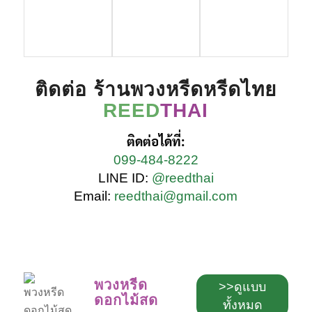
ติดต่อ ร้านพวงหรีดหรีดไทย
REED
THAI
ติดต่อได้ที่:
099-484-8222
LINE ID:
@reedthai
Email:
reedthai@gmail.com
พวงหรีด
>>ดูแบบ
ดอกไม้สด
ทั้งหมด