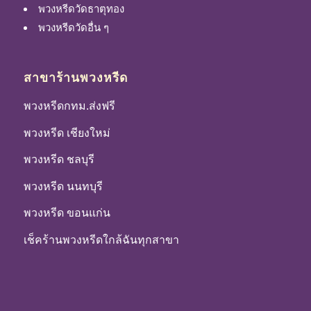
พวงหรีดวัดธาตุทอง
พวงหรีดวัดอื่น ๆ
สาขาร้านพวงหรีด
พวงหรีดกทม.ส่งฟรี
พวงหรีด เชียงใหม่
พวงหรีด ชลบุรี
พวงหรีด นนทบุรี
พวงหรีด ขอนแก่น
เช็คร้านพวงหรีดใกล้ฉันทุกสาขา