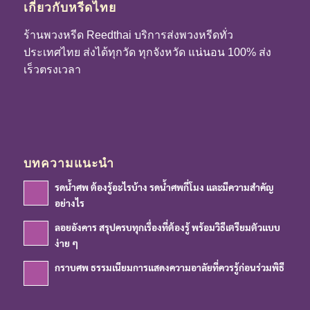
เกี่ยวกับหรีดไทย
ร้านพวงหรีด Reedthai บริการส่งพวงหรีดทั่ว
ประเทศไทย ส่งได้ทุกวัด ทุกจังหวัด แน่นอน 100% ส่ง
เร็วตรงเวลา
บทความแนะนำ
รดน้ำศพ ต้องรู้อะไรบ้าง รดน้ำศพกี่โมง และมีความสำคัญ
อย่างไร
ลอยอังคาร สรุปครบทุกเรื่องที่ต้องรู้ พร้อมวิธีเตรียมตัวแบบ
ง่าย ๆ
กราบศพ ธรรมเนียมการแสดงความอาลัยที่ควรรู้ก่อนร่วมพิธี