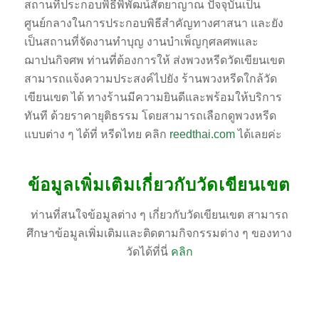
สถานที่ประกอบพิธีพิพัฒน์สัตยาญาณ ปัจจุบันเป็น
ศูนย์กลางในการประกอบพิธีสำคัญทางศาสนา และยัง
เป็นสถานที่จัดงานทำบุญ งานบำเพ็ญกุศลศพและ
ฌาปนกิจศพ ท่านที่ต้องการให้ ส่งพวงหรีดวัดเขียนเขต
สามารถแจ้งความประสงค์ไปยัง ร้านพวงหรีดใกล้วัด
เขียนเขต ได้ ทางร้านมีความยินดีและพร้อมให้บริการ
ทันที ด้วยราคายุติธรรม โดยสามารถเลือกดูพวงหรีด
แบบต่าง ๆ ได้ที่ หรีดไทย คลิก
reedthai.com
ได้เลยค่ะ
ข้อมูลเพิ่มเติมเกี่ยวกับวัดเขียนเขต
ท่านที่สนใจข้อมูลต่าง ๆ เกี่ยวกับวัดเขียนเขต สามารถ
ศึกษาข้อมูลเพิ่มเติมและติดตามกิจกรรมต่าง ๆ ของทาง
วัดได้ที่นี่
คลิก