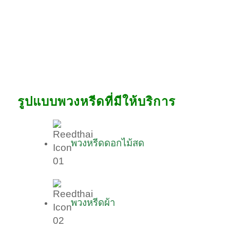
รูปแบบพวงหรีดที่มีให้บริการ
พวงหรีดดอกไม้สด
พวงหรีดผ้า