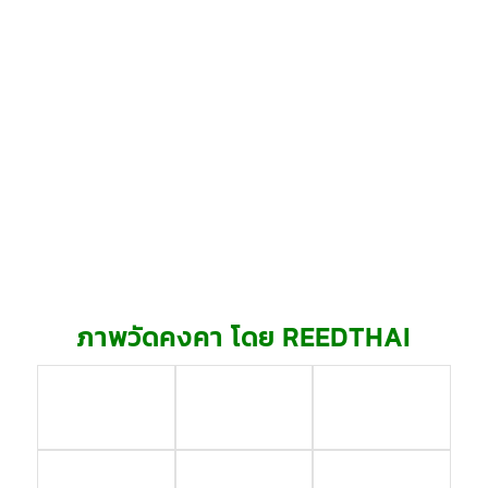
ภาพวัดคงคา โดย REEDTHAI