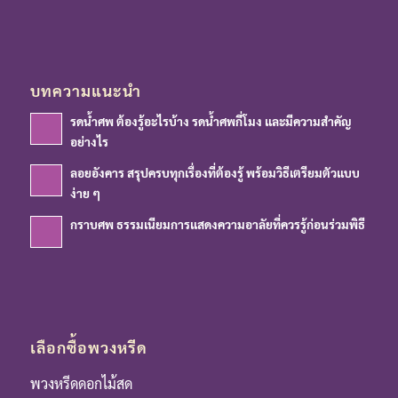
บทความแนะนำ
รดน้ำศพ ต้องรู้อะไรบ้าง รดน้ำศพกี่โมง และมีความสำคัญ
อย่างไร
ลอยอังคาร สรุปครบทุกเรื่องที่ต้องรู้ พร้อมวิธีเตรียมตัวแบบ
ง่าย ๆ
กราบศพ ธรรมเนียมการแสดงความอาลัยที่ควรรู้ก่อนร่วมพิธี
เลือกซื้อพวงหรีด
พวงหรีดดอกไม้สด