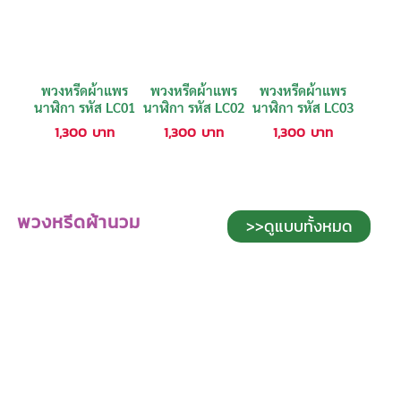
พวงหรีดผ้าแพร
พวงหรีดผ้าแพร
พวงหรีดผ้าแพร
นาฬิกา รหัส LC01
นาฬิกา รหัส LC02
นาฬิกา รหัส LC03
1,300
บาท
1,300
บาท
1,300
บาท
พวงหรีดผ้านวม
>>ดูแบบทั้งหมด