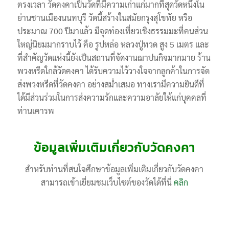
ตรงเวลา วัดคงคาเป็นวัดที่มีความเก่าแก่มากที่สุดวัดหนึ่งใน
ย่านชานเมืองนนทบุรี วัดนี้สร้างในสมัยกรุงสุโขทัย หรือ
ประมาณ 700 ปีมาแล้ว มีจุดท่องเที่ยวเชิงธรรมมะที่คนส่วน
ใหญ่นิยมมากราบไว้ คือ รูปหล่อ หลวงปู่ทวด สูง 5 เมตร และ
ที่สำคัญวัดแห่งนี้ยังเป็นสถานที่จัดงานฌาปนกิจมากมาย ร้าน
พวงหรีดใกล้วัดคงคา ได้รับความไว้วางใจจากลูกค้าในการจัด
ส่งพวงหรีดที่วัดคงคา อย่างสม่ำเสมอ ทางเรามีความยินดีที่
ได้มีส่วนร่วมในการส่งความรักและความอาลัยให้แก่บุคคลที่
ท่านเคารพ
ข้อมูลเพิ่มเติมเกี่ยวกับวัดคงคา
สำหรับท่านที่สนใจศึกษาข้อมูลเพิ่มเติมเกี่ยวกับวัดคงคา
สามารถเข้าเยี่ยมชมเว็บไซต์ของวัดได้ที่นี่
คลิก