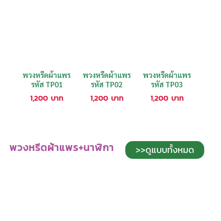
พวงหรีดผ้าแพร
พวงหรีดผ้าแพร
พวงหรีดผ้าแพร
รหัส TP01
รหัส TP02
รหัส TP03
1,200
บาท
1,200
บาท
1,200
บาท
พวงหรีดผ้าแพร+นาฬิกา
>>ดูแบบทั้งหมด