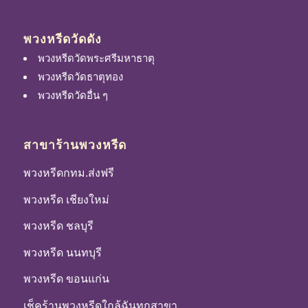
พวงหรีดวัดดัง
พวงหรีดวัดพระศรีมหาธาตุ
พวงหรีดวัดธาตุทอง
พวงหรีดวัดอื่น ๆ
สาขาร้านพวงหรีด
พวงหรีดกทม.ส่งฟรี
พวงหรีด เชียงใหม่
พวงหรีด ชลบุรี
พวงหรีด นนทบุรี
พวงหรีด ขอนแก่น
เช็คร้านพวงหรีดใกล้ฉันทุกสาขา