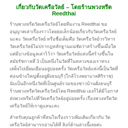
เกี่ยวกับวัดเครือวัลย์ – โดยร้านพวงหรีด
Reedthai
ร้านพวงหรีดวัดเครือวัลย์โดยทีมงาน Reedthai ขอ
อนุญาตเล่าเรื่องราวโดยย่อเล็กน้อยเกี่ยวกับวัดเครือวัลย์
นะคะ วัดเครือวัลย์ หรือชื่อเต็มคือ วัดเครือวัลย์วรวิหาร
วัดเครือวัลย์ไม่ปรากฎหลักฐานแน่ชัดว่าสร้างขึ้นเมื่อใด
แต่มีบางข้อมูลเล่าไว้ว่า วัดเครือวัลย์แห่งนี้สร้างขึ้นใน
สมัยรัชกาลที่ 3 เป็นหนึ่งในวัดที่ในหลวงของเราทรง
เสด็จไปเยี่ยมเยือนอยู่บ่อยครั้ง วัดเครือวัลย์แห่งนี้เป็นวัดที่
ค่อนข้างใหญ่ตั้งอยู่ฝั่งธนบุรี (ใกล้โรงพยาบาลศิริราช)
นับเป็นอีกหนึ่งวัดที่เป็นศูนย์รวมของชาวบ้านฝั่งธนบุรี
ร้านพวงหรีดวัดเครือวัลย์โดย Reedthai เองก็ได้มีโอกาส
ส่งพวงหรีดไปที่วัดเครือวัลย์อยู่บ่อยครั้ง เรื่องพวงหรีดวัด
เครือวัลย์ให้เราดูแลนะคะ
สำหรับคุณลูกค้าที่สนใจเรื่องราวเพิ่มเติมเกี่ยวกับ วัด
เครือวัลย์สามารถอ่านได้ที่ ลิงก์ด้านล่างนี้เลยค่ะ