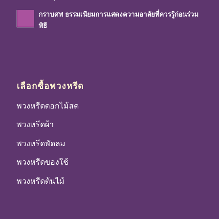
กราบศพ ธรรมเนียมการแสดงความอาลัยที่ควรรู้ก่อนร่วม
พิธี
เลือกซื้อพวงหรีด
พวงหรีดดอกไม้สด
พวงหรีดผ้า
พวงหรีดพัดลม
พวงหรีดของใช้
พวงหรีดต้นไม้