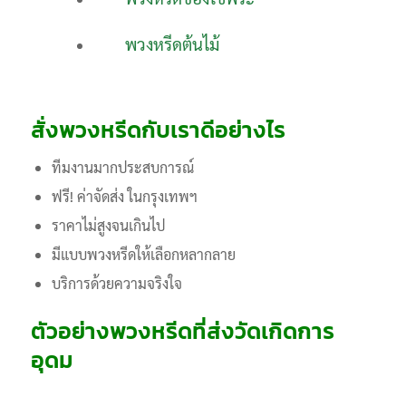
พวงหรีดต้นไม้
สั่งพวงหรีดกับเราดีอย่างไร
ทีมงานมากประสบการณ์
ฟรี! ค่าจัดส่ง ในกรุงเทพฯ
ราคาไม่สูงจนเกินไป
มีแบบพวงหรีดให้เลือกหลากลาย
บริการด้วยความจริงใจ
ตัวอย่างพวงหรีดที่ส่งวัดเกิดการ
อุดม