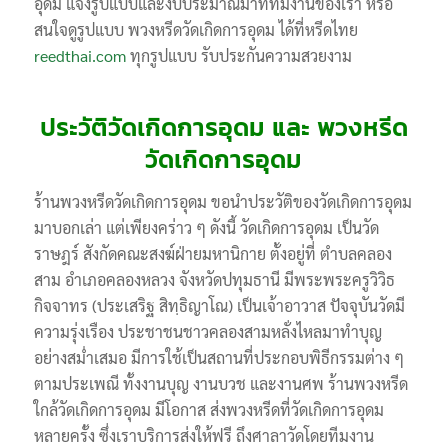
อุดม แจ้งรูปแบบและงบประมาณมาที่ทีมงานของเรา หรือ
สนใจดูรูปแบบ พวงหรีดวัดเกิดการอุดม ได้ที่หรีดไทย
reedthai.com
ทุกรูปแบบ รับประกันความสวยงาม
ประวัติวัดเกิดการอุดม และ พวงหรีด
วัดเกิดการอุดม
ร้านพวงหรีดวัดเกิดการอุดม ขอนำประวัติของวัดเกิดการอุดม
มาบอกเล่า แต่เพียงคร่าว ๆ ดังนี้ วัดเกิดการอุดม เป็นวัด
ราษฎร์ สังกัดคณะสงฆ์ฝ่ายมหานิกาย ตั้งอยู่ที่ ตำบลคลอง
สาม อำเภอคลองหลวง จังหวัดปทุมธานี มีพระพระครูวิวิธ
กิจจาทร (ประเสริฐ สิทฺธิญาโณ) เป็นเจ้าอาวาส ปัจจุบันวัดมี
ความรุ่งเรือง ประชาชนชาวคลองสามหลั่งไหลมาทำบุญ
อย่างสม่ำเสมอ มีการใช้เป็นสถานที่ประกอบพิธีกรรมต่าง ๆ
ตามประเพณี ทั้งงานบุญ งานบวช และงานศพ ร้านพวงหรีด
ใกล้วัดเกิดการอุดม มีโอกาส ส่งพวงหรีดที่วัดเกิดการอุดม
หลายครั้ง ซึ่งเราบริการส่งให้ฟรี ถึงศาลาวัดโดยทีมงาน