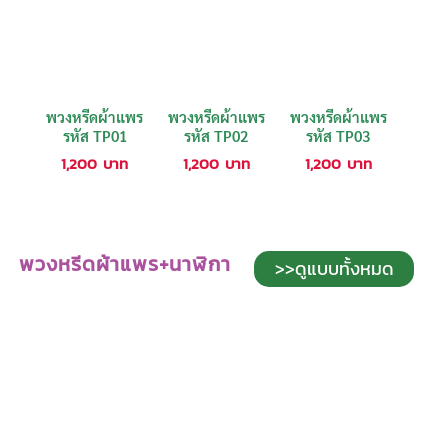
พวงหรีดผ้าแพร
พวงหรีดผ้าแพร
พวงหรีดผ้าแพร
รหัส TP01
รหัส TP02
รหัส TP03
1,200
บาท
1,200
บาท
1,200
บาท
พวงหรีดผ้าแพร+นาฬิกา
>>ดูแบบทั้งหมด