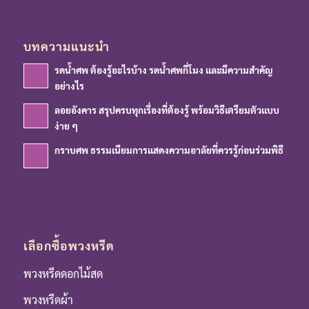
บทความแนะนำ
รดน้ำศพ ต้องรู้อะไรบ้าง รดน้ำศพกี่โมง และมีความสำคัญ
อย่างไร
ลอยอังคาร สรุปครบทุกเรื่องที่ต้องรู้ พร้อมวิธีเตรียมตัวแบบ
ง่าย ๆ
กราบศพ ธรรมเนียมการแสดงความอาลัยที่ควรรู้ก่อนร่วมพิธี
เลือกซื้อพวงหรีด
พวงหรีดดอกไม้สด
พวงหรีดผ้า