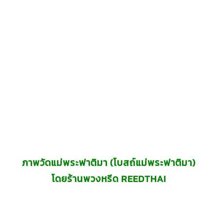
ภาพวัดแม่พระฟาติมา (โบสถ์แม่พระฟาติมา)
โดยร้านพวงหรีด REEDTHAI