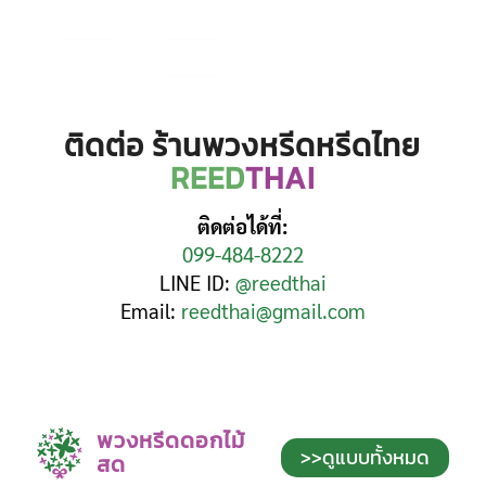
ติดต่อ ร้านพวงหรีดหรีดไทย
REED
THAI
ติดต่อได้ที่:
099-484-8222
LINE ID:
@reedthai
Email:
reedthai@gmail.com
พวงหรีดดอกไม้
>>ดูแบบทั้งหมด
สด