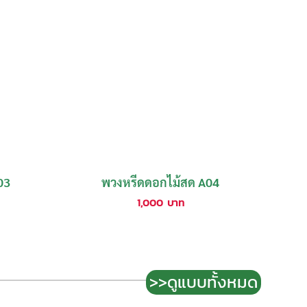
03
พวงหรีดดอกไม้สด A04
1,000
บาท
>>ดูแบบทั้งหมด