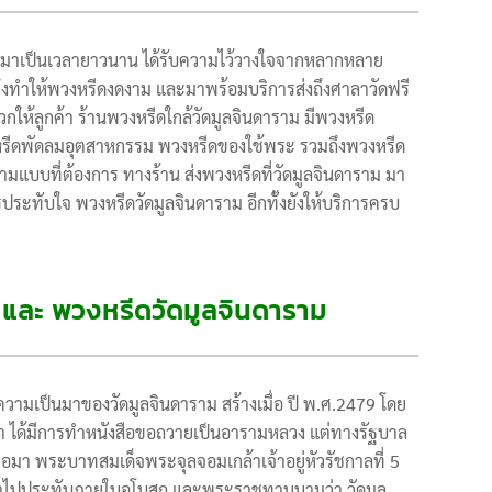
ีดมาเป็นเวลายาวนาน ได้รับความไว้วางใจจากหลากหลาย
 จึงทำให้พวงหรีดงดงาม และมาพร้อมบริการส่งถึงศาลาวัดฟรี
ห้ลูกค้า ร้านพวงหรีดใกล้วัดมูลจินดาราม มีพวงหรีด
งหรีดพัดลมอุตสาหกรรม พวงหรีดของใช้พระ รวมถึงพวงหรีด
มแบบที่ต้องการ ทางร้าน ส่งพวงหรีดที่วัดมูลจินดาราม มา
ประทับใจ พวงหรีดวัดมูลจินดาราม อีกทั้งยังให้บริการครบ
ม และ พวงหรีดวัดมูลจินดาราม
วามเป็นมาของวัดมูลจินดาราม สร้างเมื่อ ปี พ.ศ.2479 โดย
รยา ได้มีการทำหนังสือขอถวายเป็นอารามหลวง แต่ทางรัฐบาล
อมา พระบาทสมเด็จพระจุลจอมเกล้าเจ้าอยู่หัวรัชกาลที่ 5
เข้าไปประทับภายในอุโบสถ และพระราชทานนามว่า วัดมูล