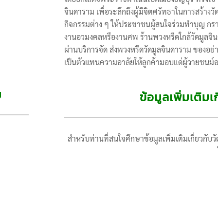
จินดาราม เพื่อระลึกถึงผู้มีจิตศรัทธาในการสร้างว
กิจกรรมต่าง ๆ ให้ประชาชนผู้สนใจร่วมทำบุญ กรา
งานอวมงคลหรืองานศพ ร้านพวงหรีดใกล้วัดมูลจินด
ผ่านบริการจัด ส่งพวงหรีดวัดมูลจินดาราม ของอย่
เป็นตัวแทนความอาลัยให้ลูกค้ามอบแด่ผู้วายชนม์อ
ม
ข้อมูลเพิ่มเติม
สำหรับท่านที่สนใจศึกษาข้อมูลเพิ่มเติมเกี่ยวก