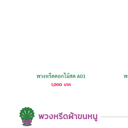
พวงหรีดดอกไม้สด A01
พ
1,000
บาท
พวงหรีดผ้าขนหนู