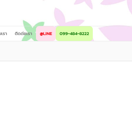
ับเรา
ติดต่อเรา
@LINE
099-484-8222