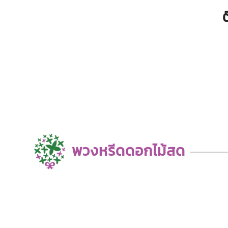
พวงหรีดดอกไม้สด