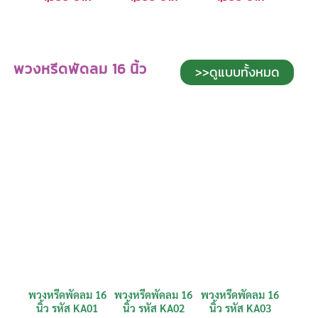
พวงหรีดพัดลม 16 นิ้ว
>>ดูแบบทั้งหมด
พวงหรีดพัดลม 16
พวงหรีดพัดลม 16
พวงหรีดพัดลม 16
นิ้ว รหัส KA01
นิ้ว รหัส KA02
นิ้ว รหัส KA03