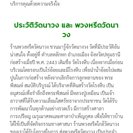
บริการคุณด้วยความจริงใจ
ประวัติวัดนาวง และ พวงหรีดวัดนา
วง
ร้านพวงหรีดวัดนาวง ชวนมารู้จักวัดนางวง วัดที่มีประวัติอัน
น่าสนใจ ตั้งอยู่ที่ ตำบลหลักหก อำเภอเมือง จังหวัดปทุมธานี
ก่อสร้างเมื่อปี พ.ศ. 2443 เดิมชื่อ วัดโรงหีบ เนื่องจากเมื่อก่อน
บริเวณโดยรอบเป็นไร่อ้อยและมีโรงหีบ เพื่อนำน้ำอ้อยไปผสม
ปูนในการก่อสร้าง หลังจากเลิกกิจการลูกหลานของ พระ
พิสณห์ สมบัติบริบูรณ์ ได้บริจาคที่ดินสร้างวัดโรงหีบ เป็น
อนุสรณ์เพื่อรำลึกถึงพระพิสณห์ มีหลวงปู่เหมือน เป็นเจ้า
อาวาสที่ได้รับความเลื่อมใสศรัทธาจากประชาชน วัดได้รับ
การพัฒนาในทุกด้านอย่างรวดเร็ว มีการสร้างศาลา
การเปรียญ เมรุเผาศพและศาลาบำเพ็ญกุศล เพื่อให้ชาวบ้าน
ได้ใช้เป็นที่จัดกิจกรรมทางศาสนา ร้านพวงหรีดใกล้วัดนาวง
ของเราได้รับโอกาสในการ ส่งพวงหรีดวัดนาวง เป็นประจำ