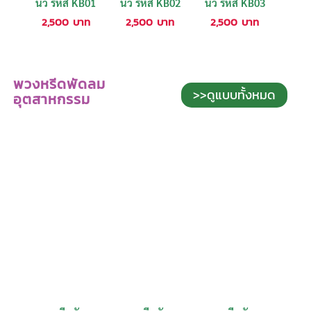
นิ้ว รหัส KB01
นิ้ว รหัส KB02
นิ้ว รหัส KB03
2,500
บาท
2,500
บาท
2,500
บาท
พวงหรีดพัดลม
>>ดูแบบทั้งหมด
อุตสาหกรรม