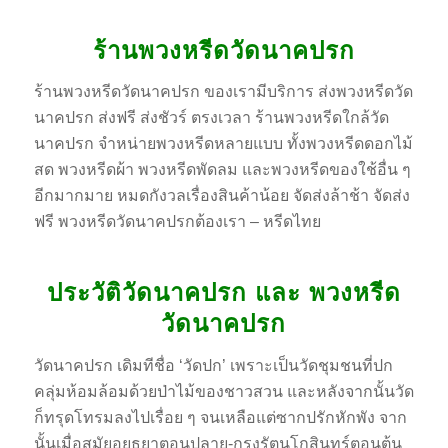
ร้านพวงหรีดวัดนาคปรก
ร้านพวงหรีดวัดนาคปรก ของเรามีบริการ ส่งพวงหรีดวัด
นาคปรก ส่งฟรี ส่งชัวร์ ตรงเวลา ร้านพวงหรีดใกล้วัด
นาคปรก จำหน่ายพวงหรีดหลายแบบ ทั้งพวงหรีดดอกไม้
สด พวงหรีดผ้า พวงหรีดพัดลม และพวงหรีดของใช้อื่น ๆ
อีกมากมาย หมดกังวลเรื่องสินค้าน้อย จัดส่งล้าช้า จัดส่ง
ฟรี พวงหรีดวัดนาคปรกต้องเรา – หรีดไทย
ประวัติวัดนาคปรก และ พวงหรีด
วัดนาคปรก
วัดนาคปรก เดิมทีชื่อ ‘วัดปก’ เพราะเป็นวัดชุมชนที่ปก
คลุ่มห้อมล้อมด้วยป่าไม้ของชาวสวน และหลังจากนั้นวัด
ก็ทรุดโทรมลงไปเรื่อย ๆ จนเหลือแต่ซากปรักหักพัง จาก
นั้นเมื่อสมัยอยุธยาตอนปลาย-กรุงรัตนโกสินทร์ตอนต้น