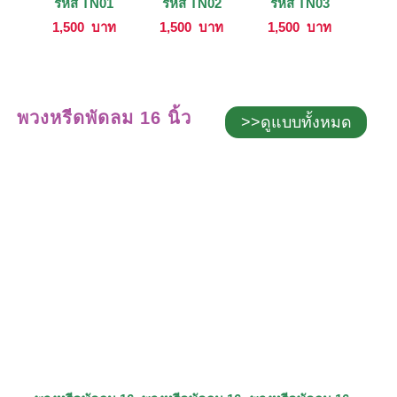
รหัส TN01
รหัส TN02
รหัส TN03
1,500
บาท
1,500
บาท
1,500
บาท
พวงหรีดพัดลม 16 นิ้ว
>>ดูแบบทั้งหมด