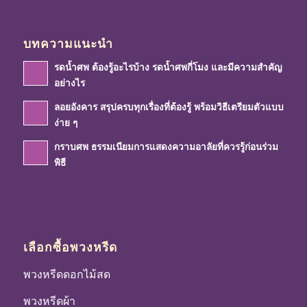
บทความแนะนำ
รดน้ำศพ ต้องรู้อะไรบ้าง รดน้ำศพกี่โมง และมีความสำคัญ
อย่างไร
ลอยอังคาร สรุปครบทุกเรื่องที่ต้องรู้ พร้อมวิธีเตรียมตัวแบบ
ง่าย ๆ
กราบศพ ธรรมเนียมการแสดงความอาลัยที่ควรรู้ก่อนร่วม
พิธี
เลือกซื้อพวงหรีด
พวงหรีดดอกไม้สด
พวงหรีดผ้า