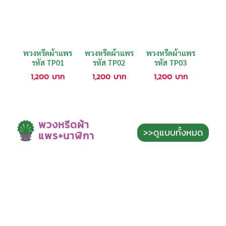
พวงหรีดผ้าแพร
พวงหรีดผ้าแพร
พวงหรีดผ้าแพร
รหัส TP01
รหัส TP02
รหัส TP03
1,200
บาท
1,200
บาท
1,200
บาท
พวงหรีดผ้า
>>ดูแบบทั้งหมด
แพร+นาฬิกา