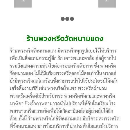
1
2
3
4
ร้านพวงหรีดวัดหนามแดง
ร้านพวงหรีดวัดหนามแดง มีพวงหรีดทุกรูปแบบไว้ให้บริการ
เพื่อเป็นสื่อแทนความรู้สึก รัก เคารพและอาลัย ต่อผู้จากไป
รวมถึงแสดงความห่วงใยต่อครอบครัวเจ้าภาพ ซึ่ง พวงหรีด
วัดหนามแดง ไม่ได้มีเพียงพวงหรีดดอกไม้สดเท่านั้น หากแต่
ยังมีพวงหรีดลดโลกร้อนซึ่งสามารถนำไปใช้ประโยชน์ได้หลัง
เสร็จสิ้นงานพิธี เช่น พวงหรีดผ้าแพร พวงหรีดผ้านวม
พวงหรีดเครื่องใช้สำหรับพระ พวงหรีดพัดลมและพวงหรีด
นาฬิกา ซึ่งเจ้าภาพสามารถนำไปบริจาคให้กับโรงเรียน โรง
พยาบาลหรือถวายวัดเพื่อให้เกิดอานิสงส์ต่อผู้ล่วงลับได้อีก
ด้วย ทั้งนี้ ร้านพวงหรีดใกล้วัดหนามแดง มีบริการ ส่งพวงหรีด
ที่วัดหนามแดง มาพร้อมบริการที่น่าประทับใจและยังบริการ