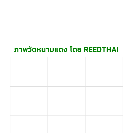
ภาพวัดหนามแดง โดย REEDTHAI