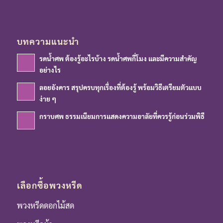
บทความแนะนำ
รดน้ำศพ ต้องรู้อะไรบ้าง รดน้ำศพกี่โมง และมีความสำคัญ
อย่างไร
ลอยอังคาร สรุปครบทุกเรื่องที่ต้องรู้ พร้อมวิธีเตรียมตัวแบบ
ง่าย ๆ
กราบศพ ธรรมเนียมการแสดงความอาลัยที่ควรรู้ก่อนร่วมพิธี
เลือกซื้อพวงหรีด
พวงหรีดดอกไม้สด