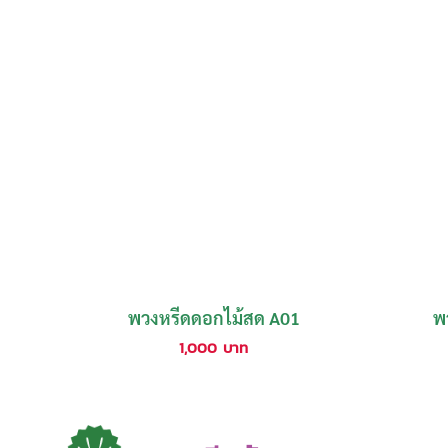
พวงหรีดดอกไม้สด A01
พ
1,000
บาท