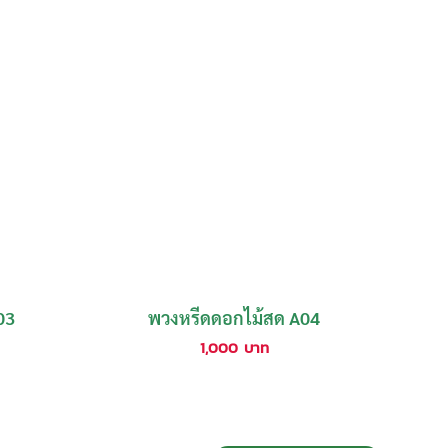
03
พวงหรีดดอกไม้สด A04
1,000
บาท