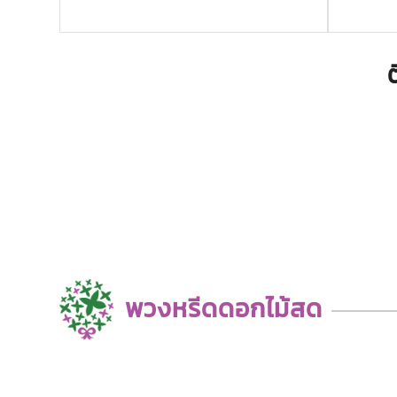
พวงหรีดดอกไม้สด