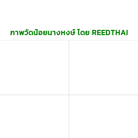
ภาพวัดน้อยนางหงษ์ โดย REEDTHAI