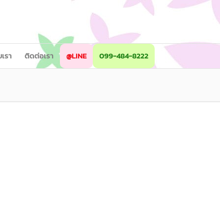
ับเรา
ติดต่อเรา
@LINE
099-484-8222