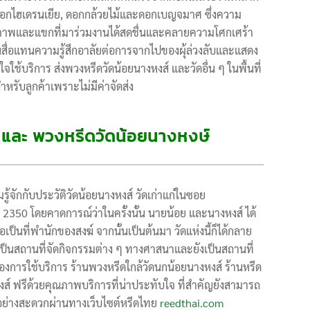
่, ดอกไฮเดรนเยีย, ดอกกล้วยไม้และดอกเบญจมาศ ซึ่งความ
ภาพและแขกที่มาร่วมงานได้สดชื่นและคลายความโศกเศร้า
ป็นสื่อแทนความรู้สึกอาลัยต่อการจากไปของผุ้ล่วงลับและแสดง
ใช้บริการ ส่งพวงหรีดวัดน้อยนางหงส์ และวัดอื่น ๆ ในพื้นที่
หรับลูกค้าเพราะไม่มีค่าจัดส่ง
์ และ พวงหรีดวัดน้อยนางหงษ์
้จักกับประวัติวัดน้อยนางหงส์ วัดเก่าแก่ในซอย
.ศ 2350 โดยคาดการณ์ว่าในครั้งนั้น นายน้อย และนางหงส์ ได้
่อเป็นที่พำนักของสงฆ์ จากนั้นเป็นต้นมา วัดแห่งนี้ก็ได้กลาย
เป็นสถานที่จัดกิจกรรมต่าง ๆ ทางศาสนาและยังเป็นสถานที่
ต้องการใช้บริการ ร้านพวงหรีดใกล้วัดนกน้อยนางหงส์ ร้านหรีด
หงส์ ฟรีด้วยคุณภาพบริการที่น่าประทับใจ ที่สำคัญยังสามารถ
อย่างสะดวกผ่านทางเว็บไซต์หรีดไทย
reedthai.com