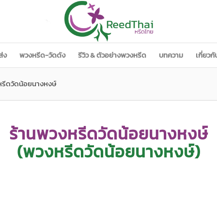
ส่ง
พวงหรีด-วัดดัง
รีวิว & ตัวอย่างพวงหรีด
บทความ
เกี่ยวก
หรีดวัดน้อยนางหงษ์
ร้านพวงหรีดวัดน้อยนางหงษ์
(พวงหรีดวัดน้อยนางหงษ์)