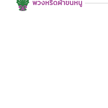
พวงหรีดผ้าขนหนู