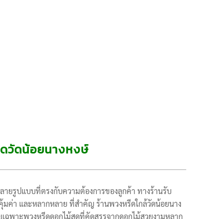
ีดวัดน้อยนางหงษ์
ลายรูปแบบที่ตรงกับความต้องการของลูกค้า ทางร้านรับ
คุ้มค่า และหลากหลาย ที่สำคัญ ร้านพวงหรีดใกล้วัดน้อยนาง
ูง โดยเฉพาะพวงหรีดดอกไม้สดที่คัดสรรจากดอกไม้สวยงามหลาก